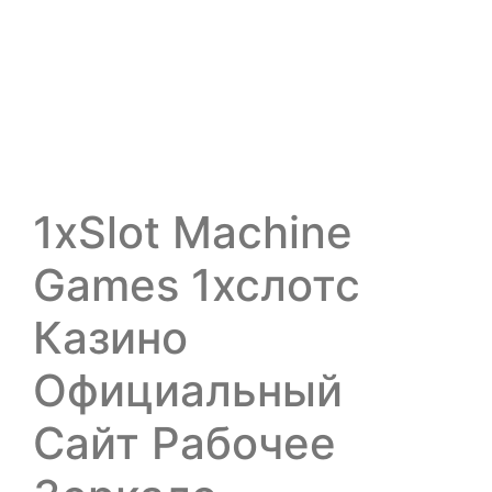
Бонус
1xSlot Machine
Games 1хслотс
Казино
Официальный
Сайт Рабочее