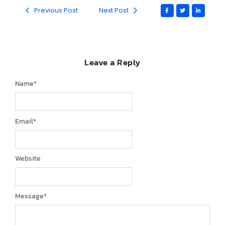
Previous Post
Next Post
Leave a Reply
Name
*
Email
*
Website
Message
*