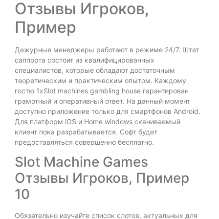
Отзывы Игроков,
Пример
Дежурные менеджеры работают в режиме 24/7. Штат
саппорта состоит из квалифицированных
специалистов, которые обладают достаточным
теоретическим и практическим опытом. Каждому
гостю 1xSlot machines gambling house гарантирован
грамотный и оперативный ответ. На данный момент
доступно приложение только для смартфонов Android.
Для платформ iOS и Home windows скачиваемый
клиент пока разрабатывается. Софт будет
предоставляться совершенно бесплатно.
Slot Machine Games
Отзывы Игроков, Пример
10
Обязательно изучайте список слотов, актуальных для