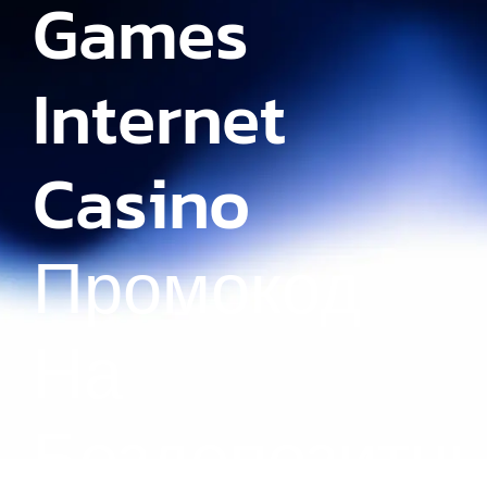
Games
Internet
Casino
Промокод
На
Бездепозитн