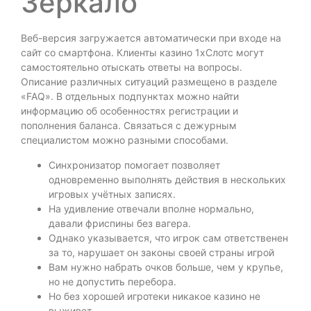
Зеркало
Веб-версия загружается автоматически при входе на
сайт со смартфона. Клиенты казино 1хСлотс могут
самостоятельно отыскать ответы на вопросы.
Описание различных ситуаций размещено в разделе
«FAQ». В отдельных подпунктах можно найти
информацию об особенностях регистрации и
пополнения баланса. Связаться с дежурным
специалистом можно разными способами.
Синхронизатор помогает позволяет
одновременно выполнять действия в нескольких
игровых учётных записях.
На удивление отвечали вполне нормально,
давали фриспины без вагера.
Однако указывается, что игрок сам ответственен
за то, нарушает он законы своей страны игрой
Вам нужно набрать очков больше, чем у крупье,
но не допустить перебора.
Но без хорошей игротеки никакое казино не
выживет.