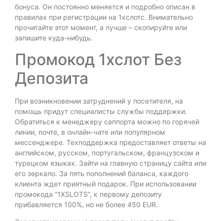
бонуса. Он постоянно меняется и подробно описан в
правилах при регистрации на 1хслотс. Внимательно
прочитайте этот момент, а лучше – скопируйте или
запишите куда-нибудь.
Промокод 1хслот Без
Депозита
При возникновении затруднений у посетителя, на
помощь придут специалисты службы поддержки.
Обратиться к менеджеру саппорта можно по горячей
линии, почте, в онлайн-чате или популярном
мессенджере. Техподдержка предоставляет ответы на
английском, русском, португальском, французском и
турецком языках. Зайти на главную страницу сайта или
его зеркало. За пять пополнений баланса, каждого
клиента ждет приятный подарок. При использовании
промокода “1XSLOTS”, к первому депозиту
прибавляется 100%, но не более 450 EUR.