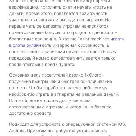
Зарегистрированные посетители смогут пройти
верификацию, пополнить счет и начать играть на
деньги. Кроме этого, появляется возможность
участвовать в акциях и выводить выигрыши. На
первые четыре депозита игрокам начисляются
приветственные бонусы, это процент от депозита +
бесплатные вращения. В казино 1xslot machines
играть
в слоты онлайн
есть интересная особенность. В
соответствии с правилами приветственного бонуса,
порядковый номер депозитов учитывается только
после отыгрыша предыдущего.
Основная цель посетителей казино 1хСлотс –
получение выигрышей и быстрое обналичивание
средств. Чтобы заработать какую-либо сумму,
необходимо играть в аппараты на реальные деньги.
Платный режим слотов доступен всем
авторизованным игрокам, у которых на балансе
достаточно средств.
Подходит для устройств с операционной системой IOS,
Android. При этом не требуется устанавливать