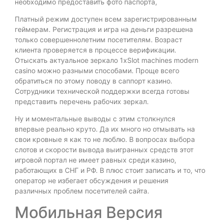
необходимо предоставить фото паспорта,
Платный режим доступен всем зарегистрированным
геймерам. Регистрация и игра на деньги разрешена
только совершеннолетним посетителям. Возраст
клиента проверяется в процессе верификации.
Отыскать актуальное зеркало 1xSlot machines modern
casino можно разными способами. Проще всего
обратиться по этому поводу в саппорт казино.
Сотрудники технической поддержки всегда готовы
представить перечень рабочих зеркал.
Ну и моментальные выводы с этим столкнулся
впервые реально круто. Да их много но отмывать на
свои кровные я как то не люблю. В вопросах выбора
слотов и скорости вывода выигранных средств этот
игровой портал не имеет равных среди казино,
работающих в СНГ и РФ. В плюс стоит записать и то, что
оператор не избегает обсуждения и решения
различных проблем посетителей сайта.
Мобильная Версия