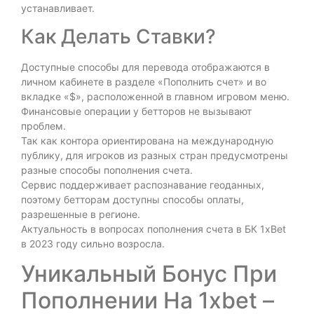
устанавливает.
Как Делать Ставки?
Доступные способы для перевода отображаются в
личном кабинете в разделе «Пополнить счет» и во
вкладке «$», расположенной в главном игровом меню.
Финансовые операции у бетторов не вызывают
проблем.
Так как контора ориентирована на международную
публику, для игроков из разных стран предусмотрены
разные способы пополнения счета.
Сервис поддерживает распознавание геоданных,
поэтому бетторам доступны способы оплаты,
разрешенные в регионе.
Актуальность в вопросах пополнения счета в БК 1xBet
в 2023 году сильно возросла.
Уникальный Бонус При
Пополнении На 1xbet –