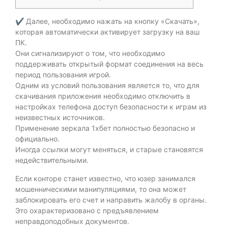
✔️ Далее, необходимо нажать на кнопку «Скачать»,
которая автоматически активирует загрузку на ваш
ПК.
Они сигнализируют о том, что необходимо
поддерживать открытый формат соединения на весь
период пользования игрой.
Одним из условий пользования является то, что для
скачивания приложения необходимо отключить в
настройках телефона доступ безопасности к играм из
неизвестных источников.
Применение зеркала 1хбет полностью безопасно и
официально.
Иногда ссылки могут меняться, и старые становятся
недействительными.
Если конторе станет известно, что юзер занимался
мошенническими манипуляциями, то она может
заблокировать его счет и направить жалобу в органы.
Это охарактеризовано с предъявлением
неправдоподобных документов.