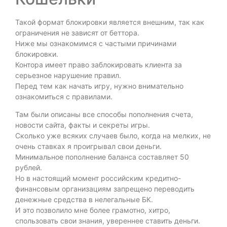
Такой формат блокировки является внешним, так как
ограничения не зависят от беттора.
Ниже мы ознакомимся с частыми причинами
блокировки.
Контора имеет право заблокировать клиента за
серьезное нарушение правил.
Перед тем как начать игру, нужно внимательно
ознакомиться с правилами.
Там были описаны все способы пополнения счета,
новости сайта, факты и секреты игры.
Сколько уже всяких случаев было, когда на мелких, не
очень ставках я проигрывал свои деньги.
Минимальное пополнение баланса составляет 50
рублей.
Но в настоящий момент российским кредитно-
финансовым организациям запрещено переводить
денежные средства в нелегальные БК.
И это позволило мне более грамотно, хитро,
спользовать свои знания, увереннее ставить деньги.