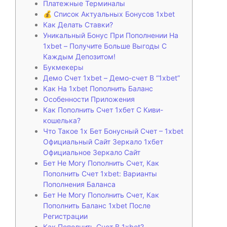
Платежные Терминалы
💰 Список Актуальных Бонусов 1xbet
Как Делать Ставки?
Уникальный Бонус При Пополнении На
1xbet – Получите Больше Выгоды С
Каждым Депозитом!
Букмекеры
Демо Счет 1xbet – Демо-счет В “1xbet”
Как На 1xbet Пополнить Баланс
Особенности Приложения
Как Пополнить Счет 1хбет С Киви-
кошелька?
Что Такое 1x Бет Бонусный Счет – 1xbet
Официальный Сайт Зеркало 1хбет
Официальное Зеркало Сайт
Бет Не Могу Пополнить Счет, Как
Пополнить Счет 1xbet: Варианты
Пополнения Баланса
Бет Не Могу Пополнить Счет, Как
Пополнить Баланс 1xbet После
Регистрации
Как Пополнить Счет В 1xbet?