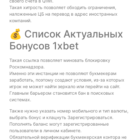
своего счета в QIWI.
Такая хитрость позволяет обходить ограничения,
наложенные ЦБ на перевод в адрес иностранных
компаний.
💰 Список Актуальных
Бонусов 1xbet
Такая ссылка позволяет миновать блокировку
Роскомнадзора.
Именно эти инстанции не позволяют букмекерам
заработать, поэтому создают условия, из-за которых
игрок не может найти зеркало или перейти на сайт.
Главным барьером становится бан в поисковых
системах.
Также нужно указать номер мобильного и тип валюты,
выбрать бонус и клацнуть Зарегистрироваться.
Пополнять баланс могут зарегистрированные
пользователи в личном кабинете.
Обязательной верификации букмекерская контора не