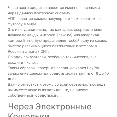
Чаще всего средства вносятся именно наличными
через данную платежную систему.
АПЛ является самым популярным чемпионатом по
футболу в мире.
Это и не удивительно, так как здесь сосредоточены
лучшие команды и игроки. [newline]Букмекерская
контора Бинго Бум представляет собой одну из самых
быстро развивающихся беттинговых платформ в
России и странах СНГ.
По ряду показателей, особенно технических, она
входит в число…
Таким образом, совершая операцию через PayPal,
зачисление денежных средств может занять от 6 до 10
дней.
Важно отнестись к этому со всей серьезностью, ведь
вы имеете шанс выиграть деньги, не рискуя
собственными средствами.
Через Электронные
Кошельки