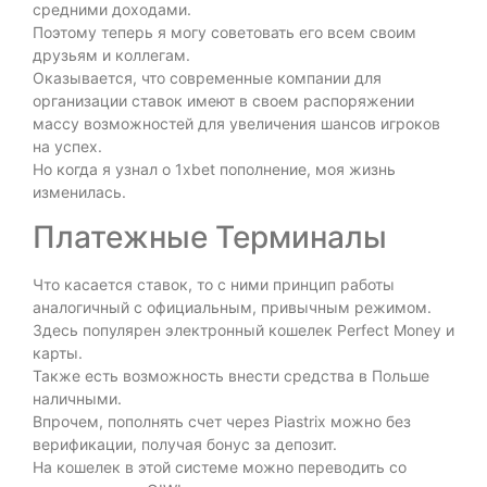
средними доходами.
Поэтому теперь я могу советовать его всем своим
друзьям и коллегам.
Оказывается, что современные компании для
организации ставок имеют в своем распоряжении
массу возможностей для увеличения шансов игроков
на успех.
Но когда я узнал о 1xbet пополнение, моя жизнь
изменилась.
Платежные Терминалы
Что касается ставок, то с ними принцип работы
аналогичный с официальным, привычным режимом.
Здесь популярен электронный кошелек Perfect Money и
карты.
Также есть возможность внести средства в Польше
наличными.
Впрочем, пополнять счет через Piastrix можно без
верификации, получая бонус за депозит.
На кошелек в этой системе можно переводить со