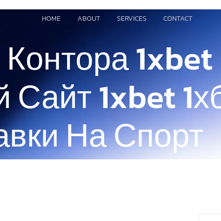
HOME
ABOUT
SERVICES
CONTACT
 Контора 1xbet
Сайт 1xbet 1хб
авки На Спорт