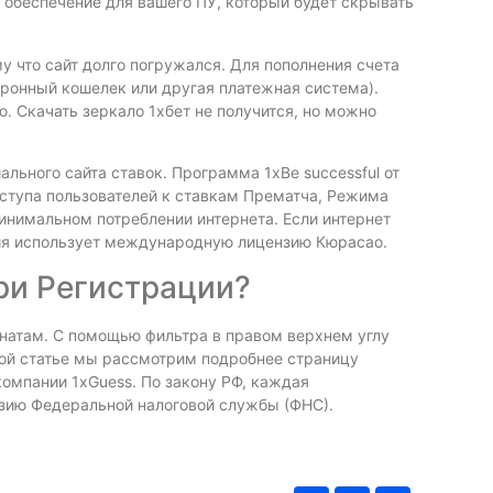
 обеспечение для вашего ПУ, который будет скрывать
у что сайт долго погружался. Для пополнения счета
ктронный кошелек или другая платежная система).
. Скачать зеркало 1хбет не получится, но можно
ального сайта ставок. Программа 1xBe successful от
ступа пользователей к ставкам Прематча, Режима
инимальном потреблении интернета. Если интернет
ния использует международную лицензию Кюрасао.
При Регистрации?
онатам. С помощью фильтра в правом верхнем углу
той статье мы рассмотрим подробнее страницу
омпании 1xGuess. По закону РФ, каждая
нзию Федеральной налоговой службы (ФНС).