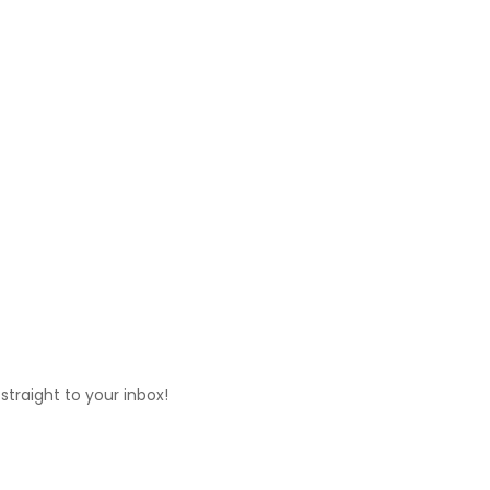
straight to your inbox!