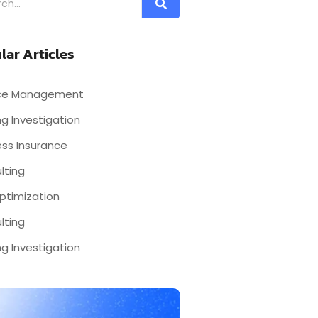
lar Articles
nce Management
g Investigation
ess Insurance
lting
ptimization
lting
g Investigation