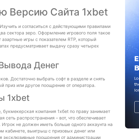
ю Версию Сайта 1xbet
. Изучить и согласиться с действующими правилами
два сектора зеро. Оформление игрового поля такое
т азартные игры с показателем RTP, который
матах предусматривает выдачу сразу четырех
E
Вывода Денег
B
Lo
ков. Достаточно выбрать софт в разделе и снять
th
ый приз или другое поощрение от оператора.
lo
ы 1xbet
, букмекерская компания 1хбet по праву занимает
я сеть распространения – вот, что обеспечивает
. Игрок не должен иметь больше одного аккаунта на
ном кабинете, выигрыш с призовых денег или
ся эксклюзивные поощрения от администрации