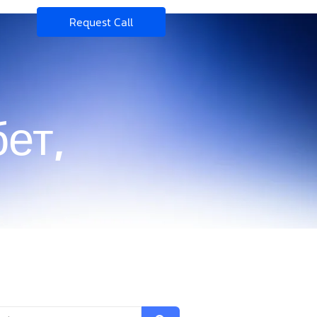
Request Call
ет,