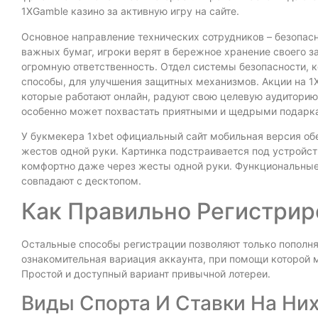
1XGamble казино за активную игру на сайте.
Основное направление технических сотрудников – безопас
важных бумаг, игроки верят в бережное хранение своего 
огромную ответственность. Отдел системы безопасности,
способы, для улучшения защитных механизмов. Акции на 1
которые работают онлайн, радуют свою целевую аудиторию
особенно может похвастать приятными и щедрыми подарк
У букмекера 1xbet официальный сайт мобильная версия о
жестов одной руки. Картинка подстраивается под устройс
комфортно даже через жесты одной руки. Функциональные
совпадают с десктопом.
Как Правильно Регистриро
Остальные способы регистрации позволяют только пополнять
ознакомительная вариация аккаунта, при помощи которой 
Простой и доступный вариант привычной лотереи.
Виды Спорта И Ставки На Ни