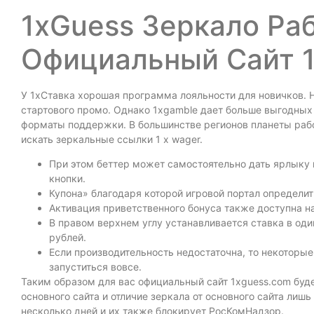
1xGuess Зеркало Ра
Официальный Сайт 
У 1хСтавка хорошая программа лояльности для новичков. 
стартового промо. Однако 1xgamble дает больше выгодных 
форматы поддержки. В большинстве регионов планеты рабо
искать зеркальные ссылки 1 x wager.
При этом беттер может самостоятельно дать ярлыку
кнопки.
Купона» благодаря которой игровой портал определит
Активация приветственного бонуса также доступна н
В правом верхнем углу устанавливается ставка в оди
рублей.
Если производительность недостаточна, то некоторые
запуститься вовсе.
Таким образом для вас официальный сайт 1xguess.com буде
основного сайта и отличие зеркала от основного сайта лиш
несколько дней и их также блокирует РосКомНадзор.