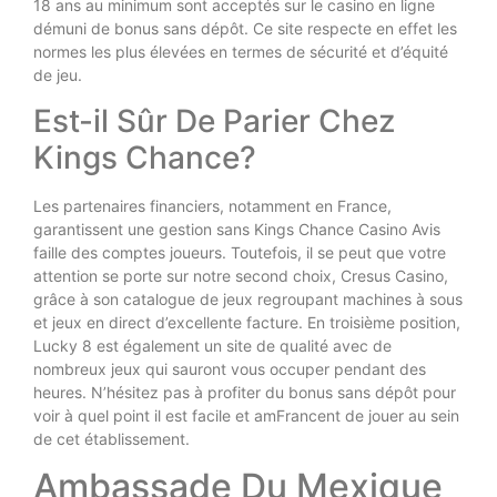
18 ans au minimum sont acceptés sur le casino en ligne
démuni de bonus sans dépôt. Ce site respecte en effet les
normes les plus élevées en termes de sécurité et d’équité
de jeu.
Est-il Sûr De Parier Chez
Kings Chance?
Les partenaires financiers, notamment en France,
garantissent une gestion sans Kings Chance Casino Avis
faille des comptes joueurs. Toutefois, il se peut que votre
attention se porte sur notre second choix, Cresus Casino,
grâce à son catalogue de jeux regroupant machines à sous
et jeux en direct d’excellente facture. En troisième position,
Lucky 8 est également un site de qualité avec de
nombreux jeux qui sauront vous occuper pendant des
heures. N’hésitez pas à profiter du bonus sans dépôt pour
voir à quel point il est facile et amFrancent de jouer au sein
de cet établissement.
Ambassade Du Mexique