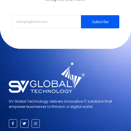
Subscribe
SV Global Technology delivers innovative IT solutions that
empower businesses to thrive in a digital world.