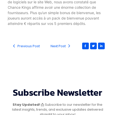
de logiciels sur le site Web, nous avons constaté que
Chance Kings affirme avoir une énorme collection de
fournisseurs. Plus qu’un simple bonus de bienvenue, les
joueurs auront accès à un pack de bienvenue pouvant
atteindre € répartis sur vos 5 premiers dépôts.
Previous Post
Next Post
Subscribe Newsletter
Stay Updated!
📩 Subscribe to our newsletter for the
latest insights, trends, and exclusive updates delivered
straight to your inbox!