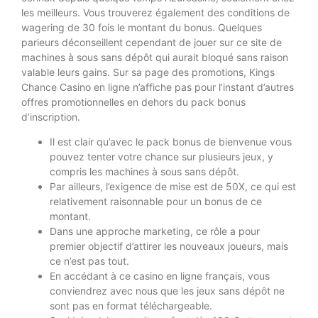
les meilleurs. Vous trouverez également des conditions de
wagering de 30 fois le montant du bonus. Quelques
parieurs déconseillent cependant de jouer sur ce site de
machines à sous sans dépôt qui aurait bloqué sans raison
valable leurs gains. Sur sa page des promotions, Kings
Chance Casino en ligne n’affiche pas pour l’instant d’autres
offres promotionnelles en dehors du pack bonus
d’inscription.
Il est clair qu’avec le pack bonus de bienvenue vous
pouvez tenter votre chance sur plusieurs jeux, y
compris les machines à sous sans dépôt.
Par ailleurs, l’exigence de mise est de 50X, ce qui est
relativement raisonnable pour un bonus de ce
montant.
Dans une approche marketing, ce rôle a pour
premier objectif d’attirer les nouveaux joueurs, mais
ce n’est pas tout.
En accédant à ce casino en ligne français, vous
conviendrez avec nous que les jeux sans dépôt ne
sont pas en format téléchargeable.