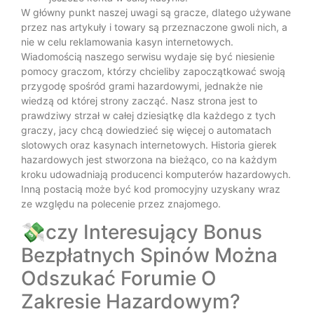
W główny punkt naszej uwagi są gracze, dlatego używane
przez nas artykuły i towary są przeznaczone gwoli nich, a
nie w celu reklamowania kasyn internetowych.
Wiadomością naszego serwisu wydaje się być niesienie
pomocy graczom, którzy chcieliby zapoczątkować swoją
przygodę spośród grami hazardowymi, jednakże nie
wiedzą od której strony zacząć. Nasz strona jest to
prawdziwy strzał w całej dziesiątkę dla każdego z tych
graczy, jacy chcą dowiedzieć się więcej o automatach
slotowych oraz kasynach internetowych. Historia gierek
hazardowych jest stworzona na bieżąco, co na każdym
kroku udowadniają producenci komputerów hazardowych.
Inną postacią może być kod promocyjny uzyskany wraz
ze względu na polecenie przez znajomego.
💸czy Interesujący Bonus
Bezpłatnych Spinów Można
Odszukać Forumie O
Zakresie Hazardowym?