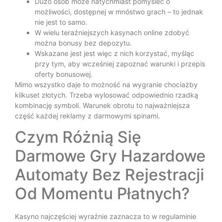
Dużo osób może natychmiast pomyśleć o
możliwości, dostępnej w mnóstwo grach – to jednak
nie jest to samo.
W wielu teraźniejszych kasynach online zdobyć
można bonusy bez depozytu.
Wskazane jest jest więc z nich korzystać, myśląc
przy tym, aby wcześniej zapoznać warunki i przepis
oferty bonusowej.
Mimo wszystko daje to możność na wygranie chociażby
kilkuset złotych. Trzeba wylosować odpowiednio rzadką
kombinację symboli. Warunek obrotu to najważniejsza
część każdej reklamy z darmowymi spinami.
Czym Różnią Się
Darmowe Gry Hazardowe
Automaty Bez Rejestracji
Od Momentu Płatnych?
Kasyno najczęściej wyraźnie zaznacza to w regulaminie