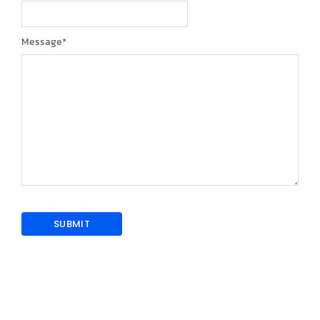
Message
*