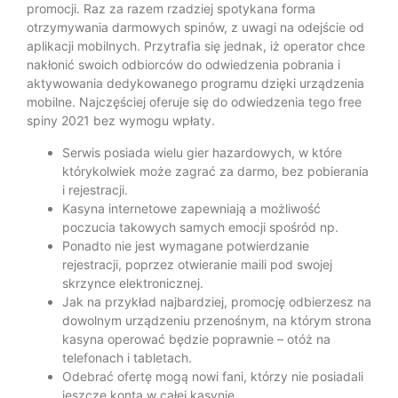
promocji. Raz za razem rzadziej spotykana forma
otrzymywania darmowych spinów, z uwagi na odejście od
aplikacji mobilnych. Przytrafia się jednak, iż operator chce
nakłonić swoich odbiorców do odwiedzenia pobrania i
aktywowania dedykowanego programu dzięki urządzenia
mobilne. Najczęściej oferuje się do odwiedzenia tego free
spiny 2021 bez wymogu wpłaty.
Serwis posiada wielu gier hazardowych, w które
którykolwiek może zagrać za darmo, bez pobierania
i rejestracji.
Kasyna internetowe zapewniają a możliwość
poczucia takowych samych emocji spośród np.
Ponadto nie jest wymagane potwierdzanie
rejestracji, poprzez otwieranie maili pod swojej
skrzynce elektronicznej.
Jak na przykład najbardziej, promocję odbierzesz na
dowolnym urządzeniu przenośnym, na którym strona
kasyna operować będzie poprawnie – otóż na
telefonach i tabletach.
Odebrać ofertę mogą nowi fani, którzy nie posiadali
jeszcze konta w całej kasynie.