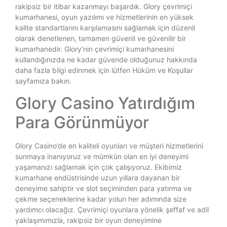
rakipsiz bir itibar kazanmayı başardık. Glory çevrimiçi
kumarhanesi, oyun yazılımı ve hizmetlerinin en yüksek
kalite standartlarını karşılamasını sağlamak için düzenli
olarak denetlenen, tamamen güvenli ve güvenilir bir
kumarhanedir. Glory’nin çevrimiçi kumarhanesini
kullandığınızda ne kadar güvende olduğunuz hakkında
daha fazla bilgi edinmek için lütfen Hüküm ve Koşullar
sayfamıza bakın.
Glory Casino Yatırdığım
Para Görünmüyor
Glory Casino’de en kaliteli oyunları ve müşteri hizmetlerini
sunmaya inanıyoruz ve mümkün olan en iyi deneyimi
yaşamanızı sağlamak için çok çalışıyoruz. Ekibimiz
kumarhane endüstrisinde uzun yıllara dayanan bir
deneyime sahiptir ve slot seçiminden para yatırma ve
çekme seçeneklerine kadar yolun her adımında size
yardımcı olacağız. Çevrimiçi oyunlara yönelik şeffaf ve adil
yaklaşımımızla, rakipsiz bir oyun deneyimine