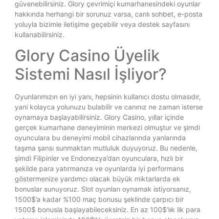
güvenebilirsiniz. Glory çevrimiçi kumarhanesindeki oyunlar
hakkında herhangi bir sorunuz varsa, canlı sohbet, e-posta
yoluyla bizimle iletişime geçebilir veya destek sayfasını
kullanabilirsiniz.
Glory Casino Üyelik
Sistemi Nasıl İşliyor?
Oyunlarımızın en iyi yanı, hepsinin kullanıcı dostu olmasıdır,
yani kolayca yolunuzu bulabilir ve canınız ne zaman isterse
oynamaya başlayabilirsiniz. Glory Casino, yıllar içinde
gerçek kumarhane deneyiminin merkezi olmuştur ve şimdi
oyunculara bu deneyimi mobil cihazlarında yanlarında
taşıma şansı sunmaktan mutluluk duyuyoruz. Bu nedenle,
şimdi Filipinler ve Endonezya’dan oyunculara, hızlı bir
şekilde para yatırmanıza ve oyunlarda iyi performans
göstermenize yardımcı olacak büyük miktarlarda ek
bonuslar sunuyoruz. Slot oyunları oynamak istiyorsanız,
1500$’a kadar %100 maç bonusu şeklinde çarpıcı bir
1500$ bonusla başlayabileceksiniz. En az 100$’lık ilk para