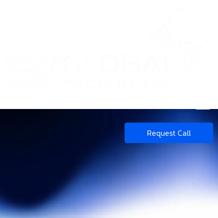
Request Call