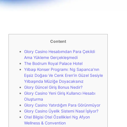
Content
Glory Casino Hesabımdan Para Çekildi
Ama Yükleme Gerçekleşmedi
The Bodrum Royal Palace Hotel
Yılbaşı Konser Programı: Ng Sapanca’nın
Eşsiz Doğası Ve Cenk Eren’in Güzel Sesiyle
Yılbaşında Müziğe Doyacaksınız
Glory Güncel Giriş Bonus Nedir?
Glory Casino Yeni Giriş Kullanıcı Hesabı
Oluşturma
Glory Casino Yatırdığım Para Görünmüyor
Glory Casino Üyelik Sistemi Nasıl İşliyor?
Otel Bilgisi Otel Özellikleri Ng Afyon
Wellness & Convention