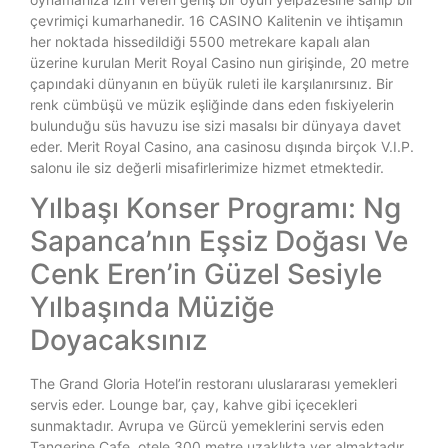
çevrimiçi kumarhanedir. 16 CASINO Kalitenin ve ihtişamın
her noktada hissedildiği 5500 metrekare kapalı alan
üzerine kurulan Merit Royal Casino nun girişinde, 20 metre
çapındaki dünyanın en büyük ruleti ile karşılanırsınız. Bir
renk cümbüşü ve müzik eşliğinde dans eden fıskiyelerin
bulunduğu süs havuzu ise sizi masalsı bir dünyaya davet
eder. Merit Royal Casino, ana casinosu dışında birçok V.I.P.
salonu ile siz değerli misafirlerimize hizmet etmektedir.
Yılbaşı Konser Programı: Ng
Sapanca’nın Eşsiz Doğası Ve
Cenk Eren’in Güzel Sesiyle
Yılbaşında Müziğe
Doyacaksınız
The Grand Gloria Hotel’in restoranı uluslararası yemekleri
servis eder. Lounge bar, çay, kahve gibi içecekleri
sunmaktadır. Avrupa ve Gürcü yemeklerini servis eden
Tangerine Cafe, otele 300 metre uzaklıkta yer almaktadır.