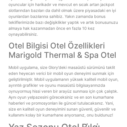
oyuncular için harikadır ve mevcut en sıcak artan jackpot
slotlarından bazıları da dahil olmak üzere piyasadaki en iyi
oyunlardan bazılarına sahibiz. Yakın zamanda bonus
tekliflerimizde bazı değişiklikler yaptık ve artık bonusunuzu
almaya hak kazanmadan önce en fazla 10 kez
oynayabilirsiniz.
Otel Bilgisi Otel Özellikleri
Marigold Thermal & Spa Otel
Mobil uygulama, size Glory’deki masaüstü sürümünü taklit
eden heyecan verici bir mobil oyun deneyimi sunmak için
geliştirilmiştir. Mobil uygulamanın yüksek kaliteli mobil oyun,
ayrıntılı grafikler ve oyunu masaüstü bilgisayarınızda
oynuyormuş hissi veren bir arayüz sunması için çok çalıştık.
Aynı oyun yelpazesini göreceksiniz ve en son kumarhane
haberleri ve promosyonları ile güncel tutulacaksınız. Yani,
size en kaliteli oyun deneyimini sunan güvenli, güvenilir ve
kullanımı kolay bir kumarhane arıyorsanız, onu buldunuz!