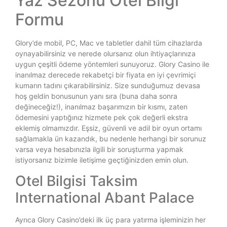
Yaz Sezonu Otel Bi̇lgi̇
Formu
Glory’de mobil, PC, Mac ve tabletler dahil tüm cihazlarda
oynayabilirsiniz ve nerede olursanız olun ihtiyaçlarınıza
uygun çeşitli ödeme yöntemleri sunuyoruz. Glory Casino ile
inanılmaz derecede rekabetçi bir fiyata en iyi çevrimiçi
kumarın tadını çıkarabilirsiniz. Size sunduğumuz devasa
hoş geldin bonusunun yanı sıra (buna daha sonra
değineceğiz!), inanılmaz başarımızın bir kısmı, zaten
ödemesini yaptığınız hizmete pek çok değerli ekstra
eklemiş olmamızdır. Eşsiz, güvenli ve adil bir oyun ortamı
sağlamakla ün kazandık, bu nedenle herhangi bir sorunuz
varsa veya hesabınızla ilgili bir soruşturma yapmak
istiyorsanız bizimle iletişime geçtiğinizden emin olun.
Otel Bilgisi Taksim
International Abant Palace
Ayrıca Glory Casino’deki ilk üç para yatırma işleminizin her