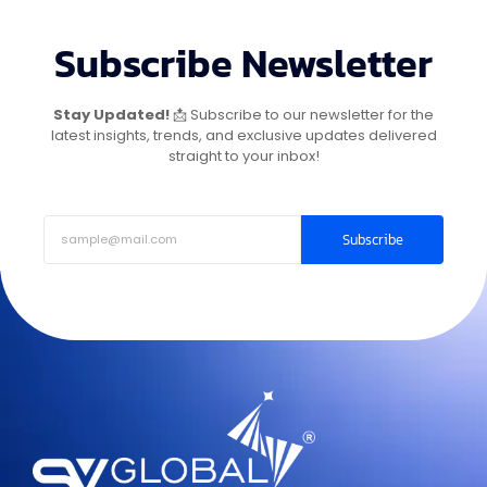
Subscribe Newsletter
Stay Updated!
📩 Subscribe to our newsletter for the
latest insights, trends, and exclusive updates delivered
straight to your inbox!
Subscribe