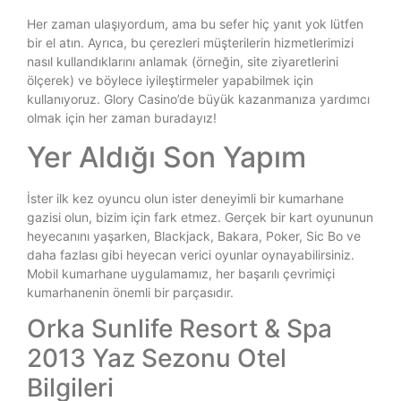
Her zaman ulaşıyordum, ama bu sefer hiç yanıt yok lütfen
bir el atın. Ayrıca, bu çerezleri müşterilerin hizmetlerimizi
nasıl kullandıklarını anlamak (örneğin, site ziyaretlerini
ölçerek) ve böylece iyileştirmeler yapabilmek için
kullanıyoruz. Glory Casino’de büyük kazanmanıza yardımcı
olmak için her zaman buradayız!
Yer Aldığı Son Yapım
İster ilk kez oyuncu olun ister deneyimli bir kumarhane
gazisi olun, bizim için fark etmez. Gerçek bir kart oyununun
heyecanını yaşarken, Blackjack, Bakara, Poker, Sic Bo ve
daha fazlası gibi heyecan verici oyunlar oynayabilirsiniz.
Mobil kumarhane uygulamamız, her başarılı çevrimiçi
kumarhanenin önemli bir parçasıdır.
Orka Sunlife Resort & Spa
2013 Yaz Sezonu Otel
Bilgileri