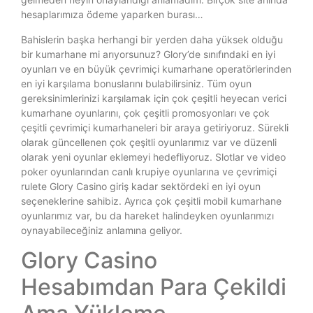
hesaplarımıza ödeme yaparken burası…
Bahislerin başka herhangi bir yerden daha yüksek olduğu
bir kumarhane mi arıyorsunuz? Glory’de sınıfındaki en iyi
oyunları ve en büyük çevrimiçi kumarhane operatörlerinden
en iyi karşılama bonuslarını bulabilirsiniz. Tüm oyun
gereksinimlerinizi karşılamak için çok çeşitli heyecan verici
kumarhane oyunlarını, çok çeşitli promosyonları ve çok
çeşitli çevrimiçi kumarhaneleri bir araya getiriyoruz. Sürekli
olarak güncellenen çok çeşitli oyunlarımız var ve düzenli
olarak yeni oyunlar eklemeyi hedefliyoruz. Slotlar ve video
poker oyunlarından canlı krupiye oyunlarına ve çevrimiçi
rulete Glory Casino giriş kadar sektördeki en iyi oyun
seçeneklerine sahibiz. Ayrıca çok çeşitli mobil kumarhane
oyunlarımız var, bu da hareket halindeyken oyunlarımızı
oynayabileceğiniz anlamına geliyor.
Glory Casino
Hesabımdan Para Çekildi