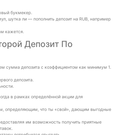
ервый букмекер.
ул, шутка ли — пополнить депозит на RUB, например
ам кажется.
торой Депозит По
чем сумма депозита с коэффициентом как минимум 1.
ервого депозита.
ности.
огда в рамках определённой акции для
м, определяющим, что ты «свой», дающим выгодные
редоставляя им возможность получить приятные
тавок.
еттору потребуется отыграть.