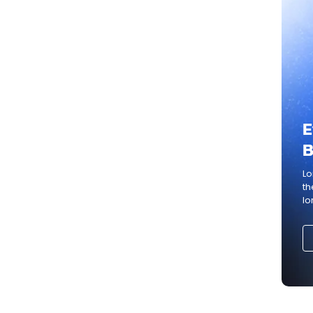
E
B
Lo
th
lo