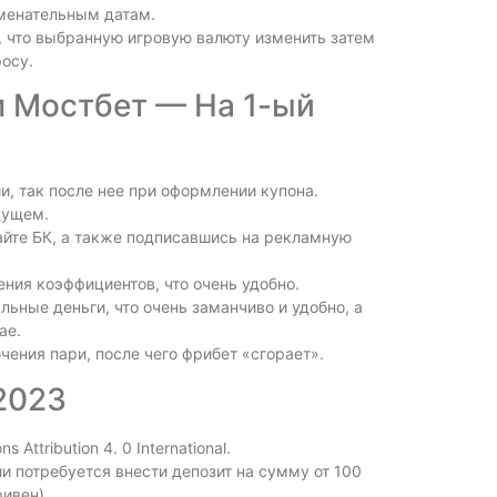
аменательным датам.
 что выбранную игровую валюту изменить затем
росу.
 Мостбет — На 1-ый
, так после нее при оформлении купона.
дущем.
йте БК, а также подписавшись на рекламную
ения коэффициентов, что очень удобно.
ьные деньги, что очень заманчиво и удобно, а
ае.
чения пари, после чего фрибет «сгорает».
2023
ttribution 4. 0 International.
и потребуется внести депозит на сумму от 100
ривен).