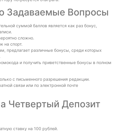
то Задаваемые Вопросы
ельной суммой баллов является как раз бонус,
аписи.
вероятно сложно.
к на спорт.
ам, предлагает различные бонусы, среди которых
.
промокода и получить приветственные бонусы в полном
олько с письменного разрешения редакции.
атной связи или по электронной почте
На Четвертый Депозит
атную ставку на 100 рублей.