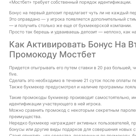
«Мостбет» требует собственный порядок идентификации.
Бонус на первый депозит предлагает чуть ли не каждый п
Это оправдано — у игрока появляется дополнительный стим
— и получить столько же еще от букмекерской компании.
Просто так берешь и удваиваешь депозит — неплохо, как н
Как Активировать Бонус На В
Промокоду Мостбет
Придется отыгрывать его путем ставки в 20 раз большей, 
five.
Сделать это необходимо в течение 21 суток после оплаты п
Также букмекер предусмотрел и наличие программы лояль
Такие промокоды букмекер производит самостоятельно, ин
идентификации участвующего в ней игрока.
Можно сравнить промокод с некоторым секретным пароле
преимущества.
Нередко букмекер награждает активных пользователей, п
бонусы или другие виды подарков для совершения новых с
Стоит отметить, что средства, подаренные по промокоду, б