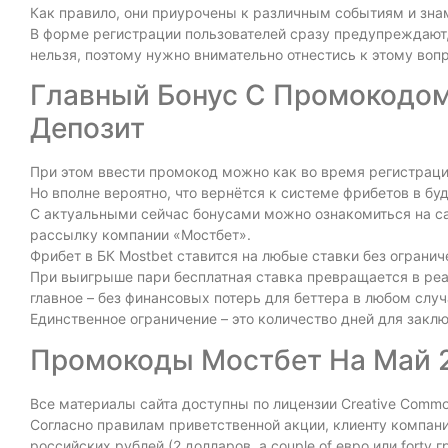
Как правило, они приурочены к различным событиям и зн
В форме регистрации пользователей сразу предупреждают,
нельзя, поэтому нужно внимательно отнестись к этому воп
Главный Бонус С Промокодом
Депозит
При этом ввести промокод можно как во время регистрации
Но вполне вероятно, что вернётся к системе фрибетов в бу
С актуальными сейчас бонусами можно ознакомиться на са
рассылку компании «Мостбет».
Фрибет в БК Mostbet ставится на любые ставки без огранич
При выигрыше пари бесплатная ставка превращается в реал
главное – без финансовых потерь для беттера в любом случ
Единственное ограничение – это количество дней для заклю
Промокоды Мостбет На Май 
Все материалы сайта доступны по лицензии Creative Commons A
Согласно правилам приветственной акции, клиенту компани
российских рублей (2 долларов, a couple of евро или forty г