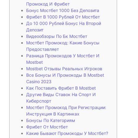
Промокод И Фрибет
Бонус Мостбет 1000 Без Депозита
Фрибет В 1000 Рублей От Мостбет
До 10 000 Рублей Бонус На Второй
Депозит
Видеообзоры По Бк Мостбет
Мостбет Промокод: Какие Бонусы
Предоставляет
Разница Промокодов У Мостбет И
Mostbet
Mostbet Отзывы Реальных Игроков
Все Бонусы И Промокоды В Mostbet
Casino 2023
Как Поставить Фрибет В Mostbet
Другие Виды Ставок На Спорт И
Киберспорт
Мостбет Промокод При Регистрации:
Инструкция В Картинках
Бонусы По Категориям
Фрибет От Мостбет
Какие Бывают Промокоды У Мостбет?