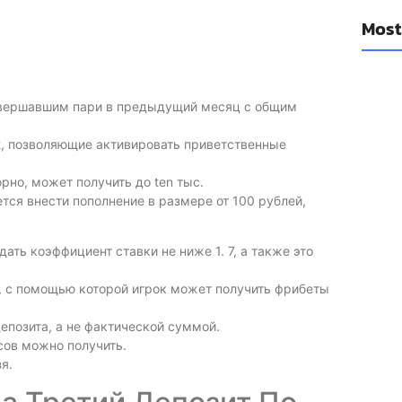
Most
1XBET 
honest
совершавшим пари в предыдущий месяц с общим
July 
1xSlot
Промок
, позволяющие активировать приветственные
July 
Kings 
casino
рно, может получить до ten тыс.
тся внести пополнение в размере от 100 рублей,
July 
1Win Br
2023
July 
ть коэффициент ставки не ниже 1. 7, а также это
, с помощью которой игрок может получить фрибеты
епозита, а не фактической суммой.
сов можно получить.
я.