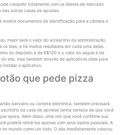
pode competir totalmente com os líderes de mercado
a das outras casas de apostas.
ocê mostre documentos de identificação para a câmera e
so, maior será o valor do acréscimo da administração.
s os dias, e há muitos resultados em cada uma delas.
mínimo do depósito é de R$100 e o valor do saque é de
do site, mas também através de aplicativos úteis para
instalar o aplicativo.
botão que pede pizza
rtão bancário ou carteira eletrônica, também precisará
 escritório da casa de apostas tenha certeza de que você
 que opera. Além disso, uma vez que você confirme sua
ocê poderá retirá-los apenas com seus dados pessoais. A
a e no mundo como um todo. O site imediatamente colocou