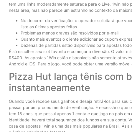
tem uma linha moderadamente saturada para o Live. 1win não 
nesta área, mas não parece um estranho no contexto da maiori
No decorrer da verificação, o operador solicitará que v
liste as últimas apostas feitas.
Problemas menos graves são resolvidos por e-mail.
Quanto mais eventos o cliente adicionar ao cupom expres
Dezenas de partidas estão disponíveis para apostas todo
É só escolher seu slot favorito e começar a diversão. O valor 
R$400. As apostas 1Win estão disponíveis não somente através 
Android e iOS. Para o jogo, você pode obter uma versão móvel e 
Pizza Hut lança tênis com 
instantaneamente
Quando você recebe seus ganhos e deseja retirá-los para seu ca
passar por um procedimento de verificação. É necessário que o
tem 18 anos, que possui apenas 1 conta e que joga no país em
identidade, haverá total segurança dos fundos em sua conta. V
casa de apostas 1win é uma das mais populares na Brasil, Ási