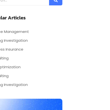
lar Articles
nce Management
g Investigation
ess Insurance
lting
ptimization
lting
g Investigation