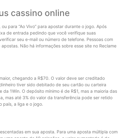
us cassino online
 ou para “Ao Vivo” para apostar durante o jogo. Após
aixa de entrada pedindo que você verifique suas
erificar seu e-mail ou número de telefone. Pessoas com
e apostas. Não há informações sobre esse site no Reclame
maior, chegando a R$70. O valor deve ser creditado
nheiro tiver sido debitado de seu cartão ou carteira
rte da 1Win. O depósito mínimo é de R$1, mas a maioria das
, mas até 3% do valor da transferência pode ser retido
 país, a liga e o jogo.
escentadas em sua aposta. Para uma aposta múltipla com