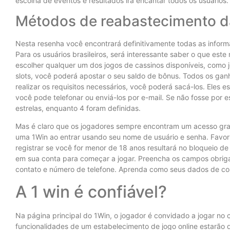
escolha de eventos e resultados irá encantar todos os usuários.
Métodos de reabastecimento d
Nesta resenha você encontrará definitivamente todas as infor
Para os usuários brasileiros, será interessante saber o que este
escolher qualquer um dos jogos de cassinos disponíveis, como 
slots, você poderá apostar o seu saldo de bônus. Todos os gan
realizar os requisitos necessários, você poderá sacá-los. Eles e
você pode telefonar ou enviá-los por e-mail. Se não fosse por
estrelas, enquanto 4 foram definidas.
Mas é claro que os jogadores sempre encontram um acesso grat
uma 1Win ao entrar usando seu nome de usuário e senha. Favor 
registrar se você for menor de 18 anos resultará no bloqueio de
em sua conta para começar a jogar. Preencha os campos obrigat
contato e número de telefone. Aprenda como seus dados de co
A 1 win é confiável?
Na página principal do 1Win, o jogador é convidado a jogar no 
funcionalidades de um estabelecimento de jogo online estarão 