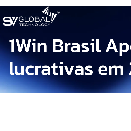
1Win Brasil A
lucrativas em