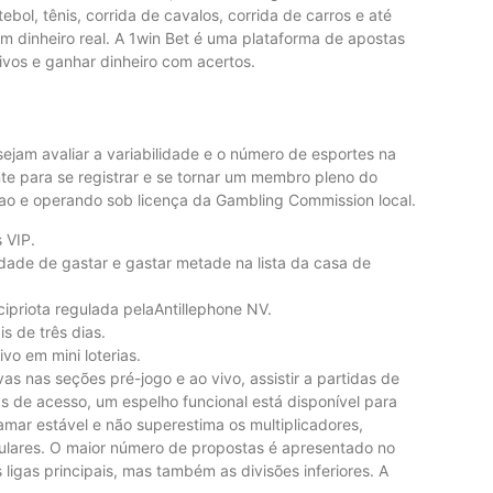
bol, tênis, corrida de cavalos, corrida de carros e até
 dinheiro real. A 1win Bet é uma plataforma de apostas
ivos e ganhar dinheiro com acertos.
ejam avaliar a variabilidade e o número de esportes na
nte para se registrar e se tornar um membro pleno do
açao e operando sob licença da Gambling Commission local.
 VIP.
lidade de gastar e gastar metade na lista da casa de
priota regulada pelaAntillephone NV.
 de três dias.
vo em mini loterias.
s nas seções pré-jogo e ao vivo, assistir a partidas de
s de acesso, um espelho funcional está disponível para
mar estável e não superestima os multiplicadores,
lares. O maior número de propostas é apresentado no
ligas principais, mas também as divisões inferiores. A