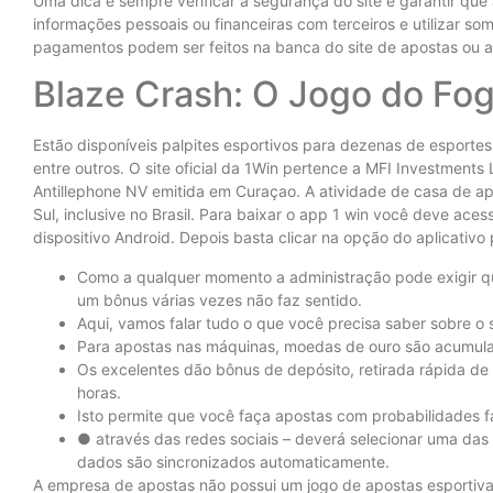
Uma dica é sempre verificar a segurança do site e garantir que
informações pessoais ou financeiras com terceiros e utilizar s
pagamentos podem ser feitos na banca do site de apostas ou at
Blaze Crash: O Jogo do Fog
Estão disponíveis palpites esportivos para dezenas de esportes, 
entre outros. O site oficial da 1Win pertence a MFI Investments L
Antillephone NV emitida em Curaçao. A atividade de casa de ap
Sul, inclusive no Brasil. Para baixar o app 1 win você deve ac
dispositivo Android. Depois basta clicar na opção do aplicativo 
Como a qualquer momento a administração pode exigir qu
um bônus várias vezes não faz sentido.
Aqui, vamos falar tudo o que você precisa saber sobre o 
Para apostas nas máquinas, moedas de ouro são acumulad
Os excelentes dão bônus de depósito, retirada rápida de
horas.
Isto permite que você faça apostas com probabilidades fa
● através das redes sociais – deverá selecionar uma das 
dados são sincronizados automaticamente.
A empresa de apostas não possui um jogo de apostas esportivas