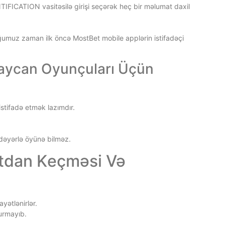
IFICATION vasitəsilə girişi seçərək heç bir məlumat daxil
ğumuz zaman ilk öncə MostBet mobile applərin istifadəçi
аyсаn Оyunçulаrı Üçün
tifаdə еtmək lаzımdır.
 dəyərlə öyünə bilməz.
аtdаn Kеçməsi Və
ətlənirlər.
urmаyıb.