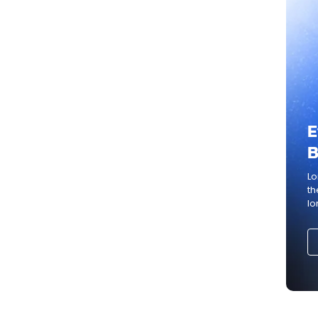
E
B
Lo
th
lo