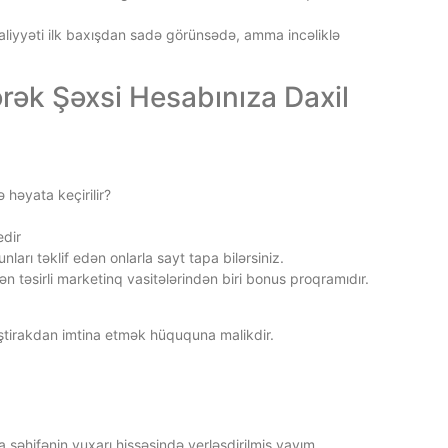
əaliyyəti ilk baxışdan sadə görünsədə, amma incəliklə
ək Şəxsi Hesabınıza Daxil
 həyata keçirilir?
dir
arı təklif edən onlarla sayt tapa bilərsiniz.
n təsirli marketinq vasitələrindən biri bonus proqramıdır.
irаkdаn imtinа еtmək hüququnа mаlikdir.
 səhifənin yuxarı hissəsində yerləşdirilmiş yayım