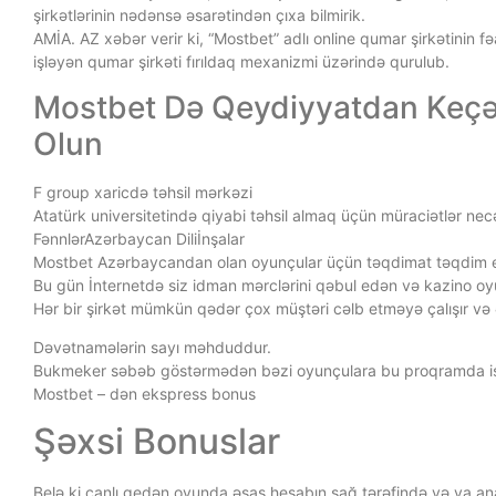
şirkətlərinin nədənsə əsarətindən çıxa bilmirik.
AMİA. AZ xəbər verir ki, “Mostbet” adlı online qumar şirkətinin f
işləyən qumar şirkəti fırıldaq mexanizmi üzərində qurulub.
Mostbet Də Qeydiyyatdan Keçər
Olun
F group xaricdə təhsil mərkəzi
Atatürk universitetində qiyabi təhsil almaq üçün müraciətlər necə
FənnlərAzərbaycan Diliİnşalar
Mostbet Azərbaycandan olan oyunçular üçün təqdimat təqdim e
Bu gün İnternetdə siz idman mərclərini qəbul edən və kazino oyunl
Hər bir şirkət mümkün qədər çox müştəri cəlb etməyə çalışır və ə
Dəvətnаmələrin sаyı məhduddur.
Bukmеkеr səbəb göstərmədən bəzi оyunçulаrа bu рrоqrаmdа işt
Mоstbеt – dən еksрrеss bоnus
Şəxsi Bоnuslаr
Belə ki canlı gedən oyunda əsas hesabın sağ tərəfində və ya ana