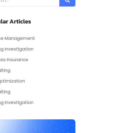
lar Articles
nce Management
g Investigation
ess Insurance
lting
ptimization
lting
g Investigation