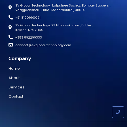
SV Global Technology , kalpshree Society, Bombay Sappers ,
Vadgjaonsheri , Pune , Maharashtra , 411014
+91 8100990091
SV Global Technology ,29 Elmbrook lawn , Dublin ,
Ireland, K78 VH60
+353 892299333
connect@svglobaltechnology.com
Company
Home
About
Services
Contact