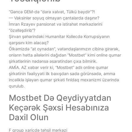
“Gəncə GEM-də “dərə xəlvət, Tülkü bəydir”?!
— Vaksinlər soyuq olmayan çantalarda daşınır?
İmran Rzayev pansionat və istirahət mərkəzlərini
“özəlləşdirib“?
Şirvan şəhərindəki Humanitar Kollecdə Korrupsiyanın
qarşısını kim alacaq?
Ölkəmizdə “at oynadan”, vətəndaşlarımızın cibinə girərək,
onların hətta ailələrini dağıdan “Mostbet” kimi online qumar
şirkətlərinin nədənsə əsarətindən çıxa bilmirik.
AMİA. AZ xəbər verir ki, “Mostbet” adlı online qumar
şirkətinin fəaliyyəti ilk baxışdan sadə görünsədə, amma
incəliklə işləyən qumar şirkəti fırıldaq mexanizmi üzərində
qurulub.
Mostbet Də Qeydiyyatdan
Keçərək Şəxsi Hesabınıza
Daxil Olun
F group xaricdə təhsil mərkəzi