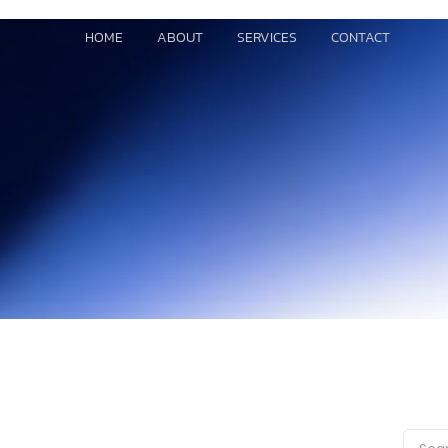
HOME
ABOUT
SERVICES
CONTACT