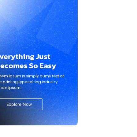
verything Just
ecomes So Easy
rem Ipsum is simply dumy text of
e printing typesetting industry
rem ipsum.
Explore Now