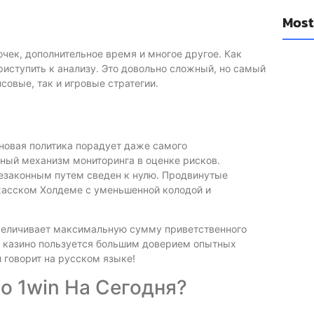
Most
очек, дополнительное время и многое другое. Как
1XBET 
риступить к анализу. Это довольно сложный, но самый
honest
совые, так и игровые стратегии.
July 
1xSlot
Промок
July 
Kings 
casino
новая политика порадует даже самого
July 
ьный механизм мониторинга в оценке рисков.
1Win Br
незаконным путем сведен к нулю. Продвинутые
2023
ехасском Холдеме с уменьшенной колодой и
July 
величивает максимальную сумму приветственного
ve казино пользуется большим доверием опытных
 говорит на русском языке!
о 1win На Сегодня?