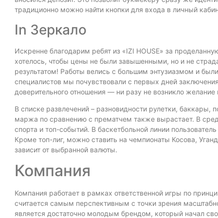
традиционно можно найти кнопки для входа в личный кабин
In Зеркало
Искренне благодарим ребят из «IZI HOUSE» за проделанну
хотелось, чтобы цены не были завышенными, но и не страд
результатом! Работы велись с большим энтузиазмом и был
специалистов мы почувствовали с первых дней заключени
доверительного отношения — ни разу не возникло желание 
В списке развлечений – разновидности рулетки, баккары, п
маржа по сравнению с прематчем также вырастает. В сред
спорта и топ-событий. В баскетбольной линии пользователь
Кроме топ-лиг, можно ставить на чемпионаты Косова, Уган
зависит от выбранной валюты.
Компания
Компания работает в рамках ответственной игры по принци
считается самым перспективным с точки зрения масштабно
является достаточно молодым брендом, который начал сво