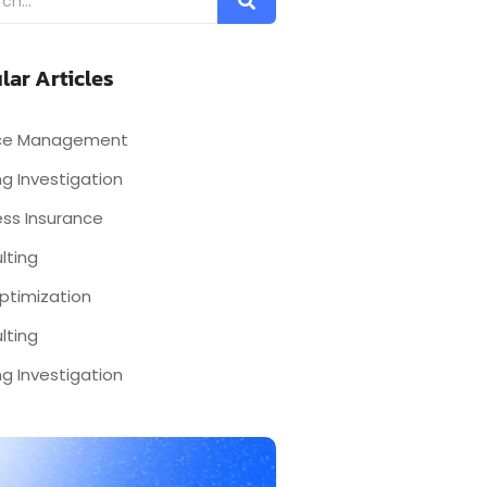
lar Articles
nce Management
g Investigation
ess Insurance
lting
ptimization
lting
g Investigation