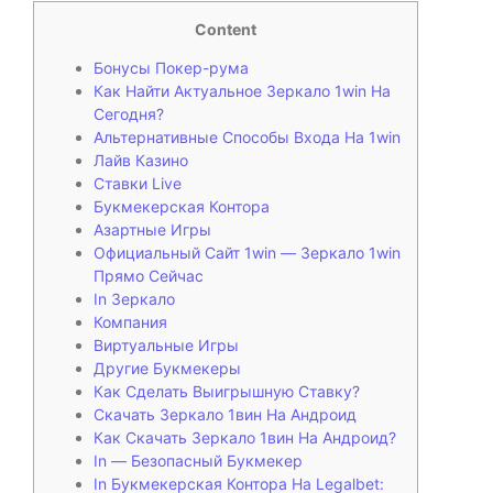
Content
Бонусы Покер-рума
Как Найти Актуальное Зеркало 1win На
Сегодня?
Альтернативные Способы Входа На 1win
Лайв Казино
Ставки Live
Букмекерская Контора
Азартные Игры
Официальный Сайт 1win — Зеркало 1win
Прямо Сейчас
In Зеркало
Компания
Виртуальные Игры
Другие Букмекеры
Как Сделать Выигрышную Ставку?
Скачать Зеркало 1вин На Андроид
Как Скачать Зеркало 1вин На Андроид?
In — Безопасный Букмекер
In Букмекерская Контора На Legalbet: