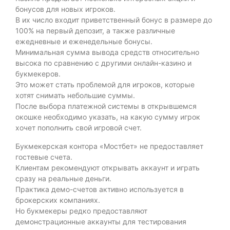
бонусов для новых игроков.
В их число входит приветственный бонус в размере до
100% на первый депозит, а также различные
ежедневные и еженедельные бонусы.
Минимальная сумма вывода средств относительно
высока по сравнению с другими онлайн-казино и
букмекеров.
Это может стать проблемой для игроков, которые
хотят снимать небольшие суммы.
После выбора платежной системы в открывшемся
окошке необходимо указать, на какую сумму игрок
хочет пополнить свой игровой счет.
Букмекерская контора «Мостбет» не предоставляет
гостевые счета.
Клиентам рекомендуют открывать аккаунт и играть
сразу на реальные деньги.
Практика демо-счетов активно используется в
брокерских компаниях.
Но букмекеры редко предоставляют
демонстрационные аккаунты для тестирования