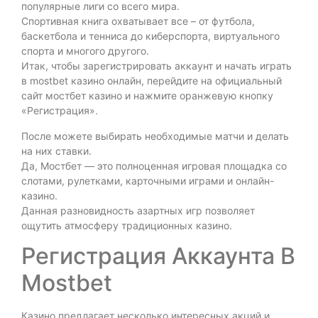
популярные лиги со всего мира.
Спортивная книга охватывает все – от футбола,
баскетбола и тенниса до киберспорта, виртуального
спорта и многого другого.
Итак, чтобы зарегистрировать аккаунт и начать играть
в mostbet казино онлайн, перейдите на официальный
сайт мостбет казино и нажмите оранжевую кнопку
«Регистрация».
После можете выбирать необходимые матчи и делать
на них ставки.
Да, Мостбет — это полноценная игровая площадка со
слотами, рулетками, карточными играми и онлайн-
казино.
Данная разновидность азартных игр позволяет
ощутить атмосферу традиционных казино.
Регистрация Аккаунта В
Mostbet
Казино предлагает несколько интересных акций и