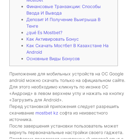
Финансовые Транзакции: Способы
Ввода И Вывода
Депозит И Получение Выигрыша В
Тенге
¿qué Es Mostbet?
Как Активировать Бонус
Как Скачать Мостбет В Казахстане На
Android
Основные Виды Бонусов
Приложение для мобильных устройств на ОС Google
android можно скачать только на официальном сайте.
Для этого необходимо кликнуть по иконке ОС
«Андроид» в левом верхнем углу и нажать на кнопку
«Загрузить для Android».
Перед установкой приложения следует разрешить
скачивание
mostbet kz
софта из неизвестного
источника.
После завершения установки пользователь может
вернуть первоначальные настройки своего гаджета.
Платформа предлагает комплексный игровой опыт с