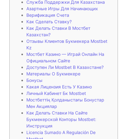
Служба Поддержки Для Казахстана
Азартные Игры Для Начинающих
Верификация Счета
Как Сделать Ставку?
Как Делать Ставки В Мостбет
Казахстан?
Отзывы Клиентов Букмекера Mostbet
Kz
Мостбет Казино — Играй Онлайн На
Официальном Сайте
Доступен Ли Mostbet В Казахстане?
Материалы О Букмекере
Бонусы
Какая Лицензия Есть У Казино
Личный Кабинет Бк Mostbet
Мостбеттің Қолданыстағы Бонустар
Мен Акциялар
Как Делать Ставки На Сайте
Букмекерской Конторы Mostbet:
Инструкция
Licencia Sumado A Regulación De
Mostbet