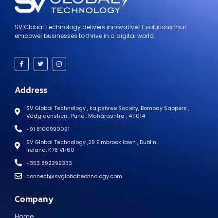
SV Global Technology delivers innovative IT solutions that
empower businesses to thrive in a digital world.
Address
SV Global Technology , kalpshree Society, Bombay Sappers ,
Vadgjaonsheri , Pune , Maharashtra , 411014
+91 8100990091
SV Global Technology ,29 Elmbrook lawn , Dublin ,
Ireland, K78 VH60
+353 892299333
connect@svglobaltechnology.com
Company
Home