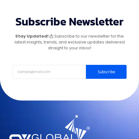
Subscribe Newsletter
Stay Updated!
📩 Subscribe to our newsletter for the
latest insights, trends, and exclusive updates delivered
straight to your inbox!
Subscribe