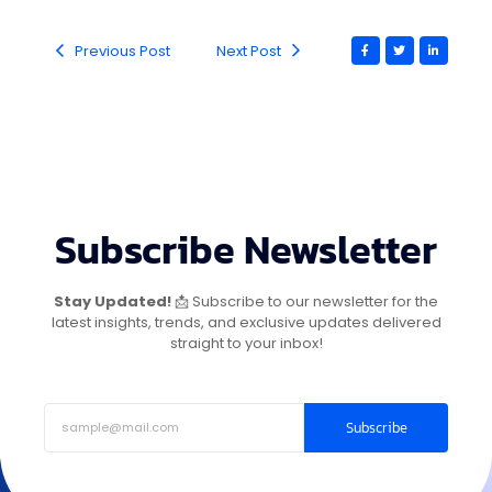
Previous Post
Next Post
Subscribe Newsletter
Stay Updated!
📩 Subscribe to our newsletter for the
latest insights, trends, and exclusive updates delivered
straight to your inbox!
Subscribe