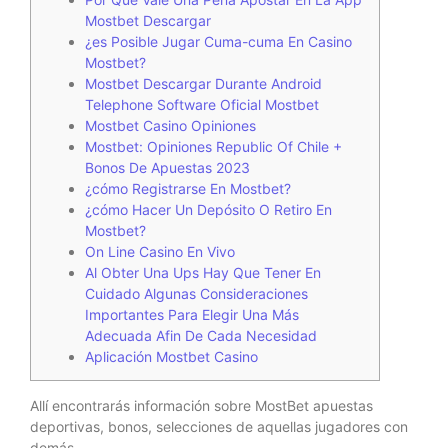
Mostbet Descargar
¿es Posible Jugar Cuma-cuma En Casino
Mostbet?
Mostbet Descargar Durante Android
Telephone Software Oficial Mostbet
Mostbet Casino Opiniones
Mostbet: Opiniones Republic Of Chile +
Bonos De Apuestas 2023
¿cómo Registrarse En Mostbet?
¿cómo Hacer Un Depósito O Retiro En
Mostbet?
On Line Casino En Vivo
Al Obter Una Ups Hay Que Tener En
Cuidado Algunas Consideraciones
Importantes Para Elegir Una Más
Adecuada Afin De Cada Necesidad
Aplicación Mostbet Casino
Allí encontrarás información sobre MostBet apuestas
deportivas, bonos, selecciones de aquellas jugadores con
demás.