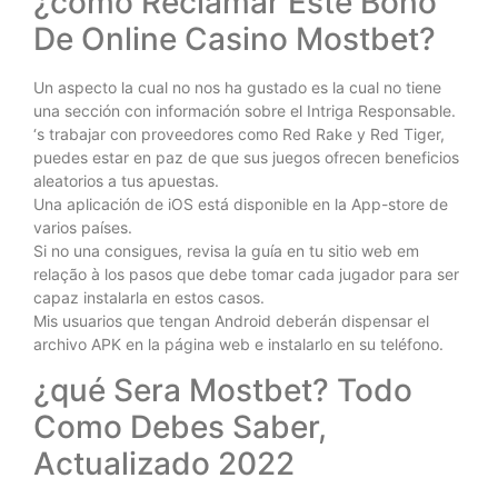
¿cómo Reclamar Este Bono
De Online Casino Mostbet?
Un aspecto la cual no nos ha gustado es la cual no tiene
una sección con información sobre el Intriga Responsable.
‘s trabajar con proveedores como Red Rake y Red Tiger,
puedes estar en paz de que sus juegos ofrecen beneficios
aleatorios a tus apuestas.
Una aplicación de iOS está disponible en la App-store de
varios países.
Si no una consigues, revisa la guía en tu sitio web em
relação à los pasos que debe tomar cada jugador para ser
capaz instalarla en estos casos.
Mis usuarios que tengan Android deberán dispensar el
archivo APK en la página web e instalarlo en su teléfono.
¿qué Sera Mostbet? Todo
Como Debes Saber,
Actualizado 2022