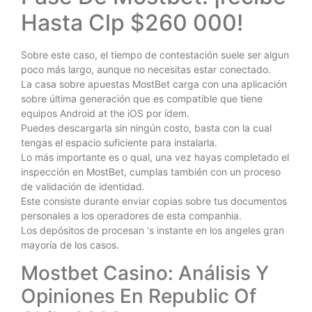
Hasta Clp $260 000!
Sobre este caso, el tiempo de contestación suele ser algun
poco más largo, aunque no necesitas estar conectado.
La casa sobre apuestas MostBet carga con una aplicación
sobre última generación que es compatible que tiene
equipos Android at the iOS por ídem.
Puedes descargarla sin ningún costo, basta con la cual
tengas el espacio suficiente para instalarla.
Lo más importante es o qual, una vez hayas completado el
inspección en MostBet, cumplas también con un proceso
de validación de identidad.
Este consiste durante enviar copias sobre tus documentos
personales a los operadores de esta companhia.
Los depósitos de procesan ‘s instante en los angeles gran
mayoría de los casos.
Mostbet Casino: Análisis Y
Opiniones En Republic Of