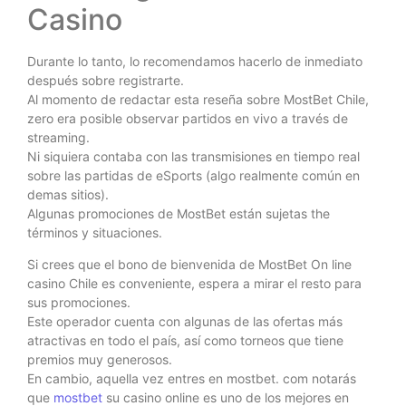
Casino
Durante lo tanto, lo recomendamos hacerlo de inmediato
después sobre registrarte.
Al momento de redactar esta reseña sobre MostBet Chile,
zero era posible observar partidos en vivo a través de
streaming.
Ni siquiera contaba con las transmisiones en tiempo real
sobre las partidas de eSports (algo realmente común en
demas sitios).
Algunas promociones de MostBet están sujetas the
términos y situaciones.
Si crees que el bono de bienvenida de MostBet On line
casino Chile es conveniente, espera a mirar el resto para
sus promociones.
Este operador cuenta con algunas de las ofertas más
atractivas en todo el país, así como torneos que tiene
premios muy generosos.
En cambio, aquella vez entres en mostbet. com notarás
que
mostbet
su casino online es uno de los mejores en