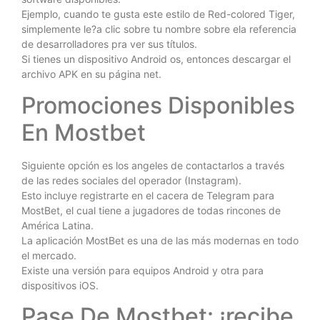
Ejemplo, cuando te gusta este estilo de Red-colored Tiger,
simplemente le?a clic sobre tu nombre sobre ela referencia
de desarrolladores pra ver sus títulos.
Si tienes un dispositivo Android os, entonces descargar el
archivo APK en su página net.
Promociones Disponibles
En Mostbet
Siguiente opción es los angeles de contactarlos a través
de las redes sociales del operador (Instagram).
Esto incluye registrarte en el cacera de Telegram para
MostBet, el cual tiene a jugadores de todas rincones de
América Latina.
La aplicación MostBet es una de las más modernas en todo
el mercado.
Existe una versión para equipos Android y otra para
dispositivos iOS.
Pase De Mostbet: ¡recibe