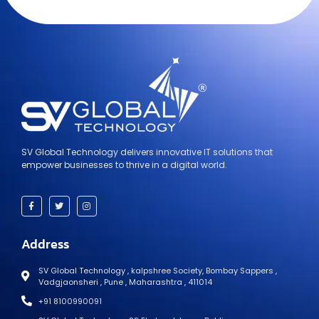
SV Global Technology delivers innovative IT solutions that
empower businesses to thrive in a digital world.
Address
SV Global Technology , kalpshree Society, Bombay Sappers ,
Vadgjaonsheri , Pune , Maharashtra , 411014
+91 8100990091