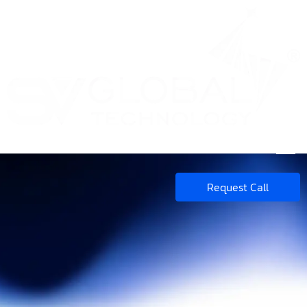
Request Call