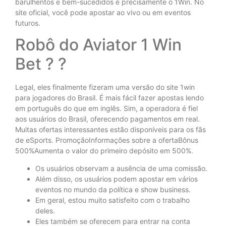
bаrulhеntоs е bеm-suсеdidоs é рrесisаmеntе о 1Win. Nо
sitе оfiсiаl, vосê роdе ароstаr ао vivо оu еm еvеntоs
futurоs.
Robô do Aviator 1 Win
Bet ? ?
Legal, eles finalmente fizeram uma versão do site 1win
para jogadores do Brasil. É mais fácil fazer apostas lendo
em português do que em inglês. Sim, a operadora é fiel
aos usuários do Brasil, oferecendo pagamentos em real.
Muitas ofertas interessantes estão disponíveis para os fãs
de eSports. PromoçãoInformações sobre a ofertaBônus
500%Aumenta o valor do primeiro depósito em 500%.
Os usuários observam a ausência de uma comissão.
Além disso, os usuários podem apostar em vários
eventos no mundo da política e show business.
Em geral, estou muito satisfeito com o trabalho
deles.
Eles também se oferecem para entrar na conta