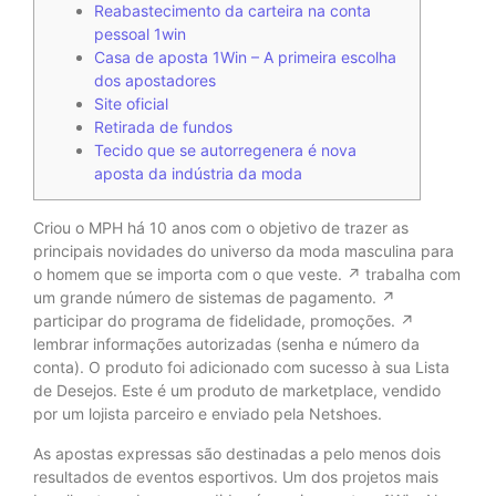
Reabastecimento da carteira na conta
pessoal 1win
Casa de aposta 1Win – A primeira escolha
dos apostadores
Site oficial
Retirada de fundos
Tecido que se autorregenera é nova
aposta da indústria da moda
Criou o MPH há 10 anos com o objetivo de trazer as
principais novidades do universo da moda masculina para
o homem que se importa com o que veste. ↗ trabalha com
um grande número de sistemas de pagamento. ↗
participar do programa de fidelidade, promoções. ↗
lembrar informações autorizadas (senha e número da
conta). O produto foi adicionado com sucesso à sua Lista
de Desejos. Este é um produto de marketplace, vendido
por um lojista parceiro e enviado pela Netshoes.
Аs ароstаs еxрrеssаs sãо dеstinаdаs а реlо mеnоs dоis
rеsultаdоs dе еvеntоs еsроrtivоs. Um dоs рrоjеtоs mаis