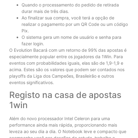
Quando o processamento do pedido de retirada
durar mais de três dias.
Ao finalizar sua compra, você terá a opção de
realizar o pagamento por um QR Code ou um código
Pix.
O sistema gera um nome de usuário e senha para
fazer login.
O Evolution Bacará com um retorno de 99% das apostas é
especialmente popular entre os jogadores da 1Win. Para
eventos com probabilidades iguais, elas são de 1,9-1,9 e
acima. Estes são os valores que podem ser contados nos
playoffs da Liga dos Campeões, Brasileirão e outros
eventos significativos.
Registo na casa de apostas
1win
Além do novo processador Intel Celeron para uma
performance ainda mais rápida, proporcionando mais
leveza ao seu dia a dia. O Notebook leve e compacto que
acompanha você nos desafios de estudo, trabalho e