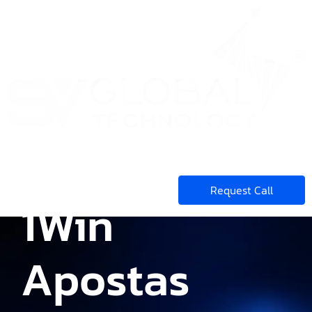
Request Call
1Win
Apostas