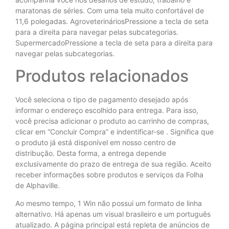
maratonas de séries. Com uma tela muito confortável de
11,6 polegadas. AgroveterináriosPressione a tecla de seta
para a direita para navegar pelas subcategorias.
SupermercadoPressione a tecla de seta para a direita para
navegar pelas subcategorias.
Produtos relacionados
Você seleciona o tipo de pagamento desejado após
informar o endereço escolhido para entrega. Para isso,
você precisa adicionar o produto ao carrinho de compras,
clicar em “Concluir Compra” e indentificar-se . Significa que
o produto já está disponível em nosso centro de
distribução. Desta forma, a entrega depende
exclusivamente do prazo de entrega de sua região. Aceito
receber informações sobre produtos e serviços da Folha
de Alphaville.
Ao mesmo tempo, 1 Win não possui um formato de linha
alternativo. Há apenas um visual brasileiro e um português
atualizado. A página principal está repleta de anúncios de