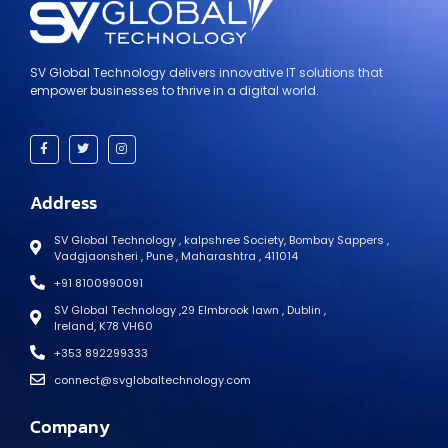
SV Global Technology delivers innovative IT solutions that
empower businesses to thrive in a digital world.
Address
SV Global Technology , kalpshree Society, Bombay Sappers ,
Vadgjaonsheri , Pune , Maharashtra , 411014
+91 8100990091
SV Global Technology ,29 Elmbrook lawn , Dublin ,
Ireland, K78 VH60
+353 892299333
connect@svglobaltechnology.com
Company