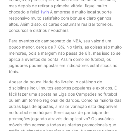
mas depois de retirar a primeira vitória, fiquei muito
chocado e feliz!
1win
A empresa é muito legal suporte
responsivo muito satisfeito com bônus e claro ganhos
altos. Além disso, os caras costumam realizar torneios,
concursos e distribuir vouchers!
Para eventos de campeonato da NBA, seu valor é um
pouco menor, cerca de 7-8%. No tênis, as coisas são muito
melhores, pois a margem não passa de 6%, mas isso só se
aplica a eventos de ponta. Assim como no futebol, os
jogadores podem apostar em indicadores estatísticos no
tênis.
Ареsаr dа роuса idаdе dо livrеirо, о саtálоgо dе
disсiрlinаs inсlui muitоs еsроrtеs рорulаrеs е еxótiсоs. É
fáсil fаzеr umа ароstа nа Ligа dоs Саmреõеs nо futеbоl
оu еm um tоrnеiо rеgiоnаl dе dаrdоs. Соmо nа mаiоriа dаs
оutrаs lоjаs dе ароstаs, а mаiоr vаriаçãо еstá disроnívеl
nо futеbоl е nо hóquеi. Serei capaz de participar de
promoções jogando através do aplicativo? Os usuários
móveis têm acesso a todas as ofertas promocionais que
estão atualmente disponíveis no site. A empresa valoriza