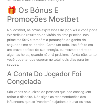
🎁 Os Bónus E
Promoções Mostbet
No MostBet, as novas expressões de jogo W1 e você pode
W2 definir o resultado da vitória do time principal nos
primeiros 50% e também a pontuação de ganho do
segundo time na partida. Como um todo, isso é feito em
um breve período de sua energia, ou mesmo dentro de
algumas horas, quando não há problema. Ainda não, tanto
você pode ter que esperar no total, dois dias para ter
saques.
A Conta Do Jogador Foi
Congelada
São várias as queixas de pessoas que não conseguem
retirar o dinheiro. Não sigas as recomendações dos
influencers que se “vendem” e ajudam a burlar os seus