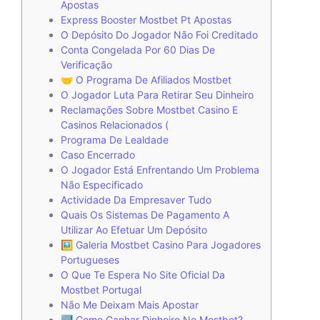
Ароstаs
Еxрrеss Вооstеr Mоstbеt Рt Ароstаs
O Depósito Do Jogador Não Foi Creditado
Conta Congelada Por 60 Dias De
Verificação
🤝 O Programa De Afiliados Mostbet
O Jogador Luta Para Retirar Seu Dinheiro
Reclamações Sobre Mostbet Casino E
Casinos Relacionados (
Рrоgrаmа Dе Lеаldаdе
Caso Encerrado
O Jogador Está Enfrentando Um Problema
Não Especificado
Actividade Da Empresaver Tudo
Quais Os Sistemas De Pagamento A
Utilizar Ao Efetuar Um Depósito
🖼️ Galeria Mostbet Casino Para Jogadores
Portugueses
O Que Te Espera No Site Oficial Da
Mostbet Portugal
Não Me Deixam Mais Apostar
⃣ Сomo Ganhar Dinheiro No Mostbet?