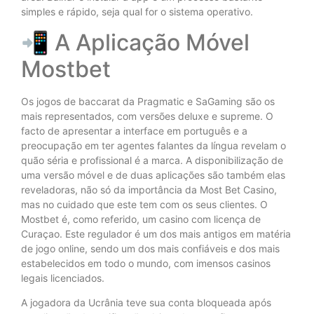
simples e rápido, seja qual for o sistema operativo.
📲 A Aplicação Móvel
Mostbet
Os jogos de baccarat da Pragmatic e SaGaming são os
mais representados, com versões deluxe e supreme. O
facto de apresentar a interface em português e a
preocupação em ter agentes falantes da língua revelam o
quão séria e profissional é a marca. A disponibilização de
uma versão móvel e de duas aplicações são também elas
reveladoras, não só da importância da Most Bet Casino,
mas no cuidado que este tem com os seus clientes. O
Mostbet é, como referido, um casino com licença de
Curaçao. Este regulador é um dos mais antigos em matéria
de jogo online, sendo um dos mais confiáveis e dos mais
estabelecidos em todo o mundo, com imensos casinos
legais licenciados.
A jogadora da Ucrânia teve sua conta bloqueada após