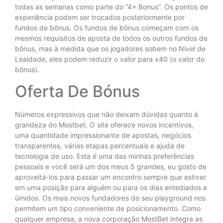
todas as semanas como parte do “4+ Bonus”. Os pontos de
experiência podem ser trocados posteriormente por
fundos de bônus. Os fundos de bônus começam com os
mesmos requisitos de aposta de todos os outros fundos de
bônus, mas à medida que os jogadores sobem no Nível de
Lealdade, eles podem reduzir o valor para x40 (o valor do
bônus).
Oferta De Bónus
Números expressivos que não deixam dúvidas quanto à
grandeza do Mostbet. O site oferece novos incentivos,
uma quantidade impressionante de apostas, negócios
transparentes, várias etapas percentuais e ajuda de
tecnologia de uso. Esta é uma das minhas preferências
pessoais e você será um dos meus 5 grandes, eu gosto de
aproveitá-los para passar um encontro sempre que estiver
em uma posição para alguém ou para os dias entediados e
úmidos. Os mais novos fundadores do seu playground nos
permitem um tipo conveniente de posicionamento. Como
qualquer empresa, a nova corporação MostBet integra as