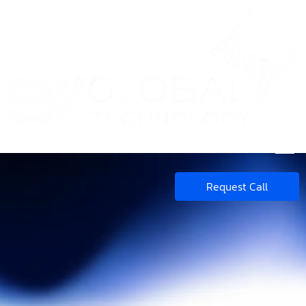
Request Call