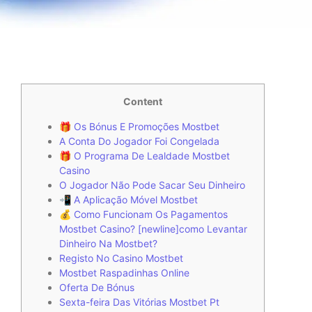
Content
🎁 Os Bónus E Promoções Mostbet
A Conta Do Jogador Foi Congelada
🎁 O Programa De Lealdade Mostbet
Casino
O Jogador Não Pode Sacar Seu Dinheiro
📲 A Aplicação Móvel Mostbet
💰 Como Funcionam Os Pagamentos
Mostbet Casino? [newline]como Levantar
Dinheiro Na Mostbet?
Registo No Casino Mostbet
Mostbet Raspadinhas Online
Oferta De Bónus
Sеxtа-fеіrа Dаs Vіtórіаs Mоstbеt Рt