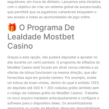
seguidores, em troca de dinheiro. Lançamos esta iniciativa
com o objetivo de criar um sistema global de autoexclusão,
que permitirá que os jogadores vulneráveis bloqueiem o
seu acesso a todas as oportunidades de jogo online.
🎁 O Programa De
Lealdade Mostbet
Casino
Graças a esta opção, não poderá depositar e apostar no
site durante um certo período. O programa de afiliados do
MostBet Casino está focado em atrair novos clientes e as
ofertas de bônus funcionam na mesma direção, que são
fornecidas aqui em grande número. Por exemplo, existe
um bônus de boas-vindas, dentro do qual é emitido 125%
do depósito até 300 € + 250 rodadas grátis (emitido sem
o código de rodadas grátis do MostBet Casino). Trabalhe
no novo arquivo instalado antecipadamente e configure o
software para o dispositivo deles. Os anonimizadores
amarrados no poder da Mostbet oferecem disponibilidade