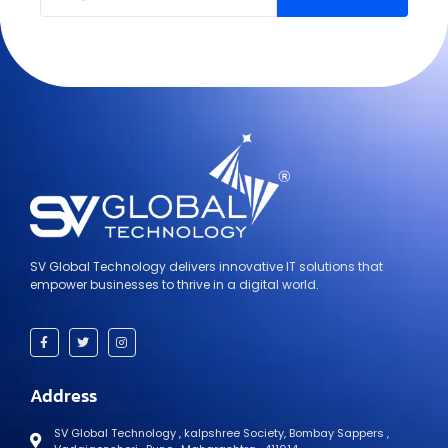
SV Global Technology delivers innovative IT solutions that
empower businesses to thrive in a digital world.
Address
SV Global Technology , kalpshree Society, Bombay Sappers ,