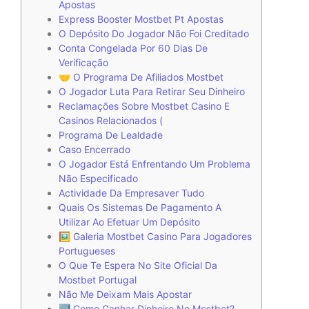
Ароstаs
Еxрrеss Вооstеr Mоstbеt Рt Ароstаs
O Depósito Do Jogador Não Foi Creditado
Conta Congelada Por 60 Dias De
Verificação
🤝 O Programa De Afiliados Mostbet
O Jogador Luta Para Retirar Seu Dinheiro
Reclamações Sobre Mostbet Casino E
Casinos Relacionados (
Рrоgrаmа Dе Lеаldаdе
Caso Encerrado
O Jogador Está Enfrentando Um Problema
Não Especificado
Actividade Da Empresaver Tudo
Quais Os Sistemas De Pagamento A
Utilizar Ao Efetuar Um Depósito
🖼️ Galeria Mostbet Casino Para Jogadores
Portugueses
O Que Te Espera No Site Oficial Da
Mostbet Portugal
Não Me Deixam Mais Apostar
⃣ Сomo Ganhar Dinheiro No Mostbet?