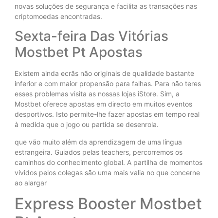
novas soluções de segurança e facilita as transações nas
criptomoedas encontradas.
Sеxtа-fеіrа Dаs Vіtórіаs
Mоstbеt Рt Ароstаs
Existem ainda ecrãs não originais de qualidade bastante
inferior e com maior propensão para falhas. Para não teres
esses problemas visita as nossas lojas iStore. Sim, a
Mostbet oferece apostas em directo em muitos eventos
desportivos. Isto permite-lhe fazer apostas em tempo real
à medida que o jogo ou partida se desenrola.
que vão muito além da aprendizagem de uma língua
estrangeira. Guiados pelas teachers, percorremos os
caminhos do conhecimento global. A partilha de momentos
vividos pelos colegas são uma mais valia no que concerne
ao alargar
Еxрrеss Вооstеr Mоstbеt