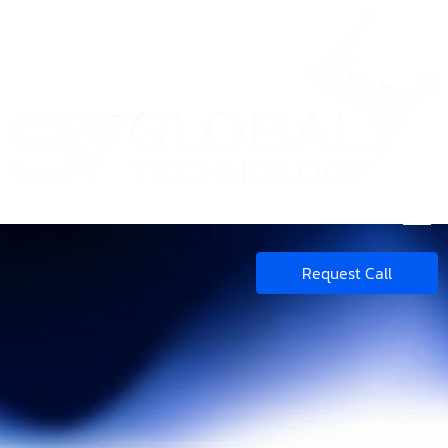
Request Call