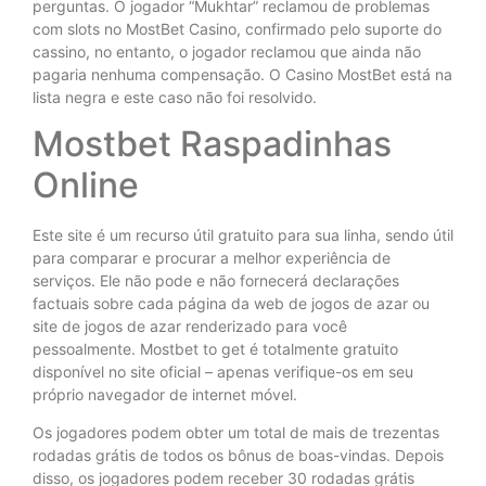
perguntas. O jogador “Mukhtar” reclamou de problemas
com slots no MostBet Casino, confirmado pelo suporte do
cassino, no entanto, o jogador reclamou que ainda não
pagaria nenhuma compensação. O Casino MostBet está na
lista negra e este caso não foi resolvido.
Mostbet Raspadinhas
Online
Este site é um recurso útil gratuito para sua linha, sendo útil
para comparar e procurar a melhor experiência de
serviços. Ele não pode e não fornecerá declarações
factuais sobre cada página da web de jogos de azar ou
site de jogos de azar renderizado para você
pessoalmente. Mostbet to get é totalmente gratuito
disponível no site oficial – apenas verifique-os em seu
próprio navegador de internet móvel.
Os jogadores podem obter um total de mais de trezentas
rodadas grátis de todos os bônus de boas-vindas. Depois
disso, os jogadores podem receber 30 rodadas grátis