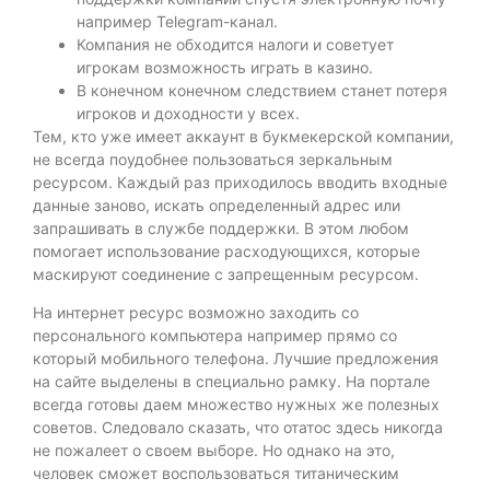
например Telegram-канал.
Компания не обходится налоги и советует
игрокам возможность играть в казино.
В конечном конечном следствием станет потеря
игроков и доходности у всех.
Тем, кто уже имеет аккаунт в букмекерской компании,
не всегда поудобнее пользоваться зеркальным
ресурсом. Каждый раз приходилось вводить входные
данные заново, искать определенный адрес или
запрашивать в службе поддержки. В этом любом
помогает использование расходующихся, которые
маскируют соединение с запрещенным ресурсом.
На интернет ресурс возможно заходить со
персонального компьютера например прямо со
который мобильного телефона. Лучшие предложения
на сайте выделены в специально рамку. На портале
всегда готовы даем множество нужных же полезных
советов. Следовало сказать, что отатос здесь никогда
не пожалеет о своем выборе. Но однако на это,
человек сможет воспользоваться титаническим