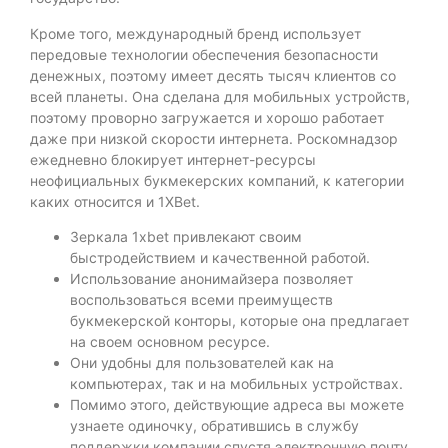
Кроме того, международный бренд использует
передовые технологии обеспечения безопасности
денежных, поэтому имеет десять тысяч клиентов со
всей планеты. Она сделана для мобильных устройств,
поэтому проворно загружается и хорошо работает
даже при низкой скорости интернета. Роскомнадзор
ежедневно блокирует интернет-ресурсы
неофициальных букмекерских компаний, к категории
каких относится и 1XBet.
Зеркала 1xbet привлекают своим
быстродействием и качественной работой.
Использование анонимайзера позволяет
воспользоваться всеми преимуществ
букмекерской конторы, которые она предлагает
на своем основном ресурсе.
Они удобны для пользователей как на
компьютерах, так и на мобильных устройствах.
Помимо этого, действующие адреса вы можете
узнаете одиночку, обратившись в службу
поддержки компании спустя электронную почту