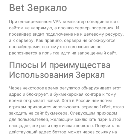
Bet Зеркало
При одновременном VPN компьютер объединяется с
сайтом не напрямую, а прошло сервер-посредник. И
провайдер видит подключение не к целевому ресурсу,
а к серверу. Как правило, сервера не блокируются
провайдерами, поэтому это подключение не
распознается а попытка идти на запрещенный сайт.
Плюсы И преимущества
Использования Зеркал
Через некоторое время регулятор обнаруживает этот
адрес и блокирует, а букмекерская контора к тому
время открывает новый. Хотя в России немногим
игрокам приходится использовать зеркало 1xBet, этого
заходить на сайт букмекера. Следующим приходом
для пользователей, желающим заключать пари в этой
площадке, же раз и служившая зеркало. Получить но
действующий адрес беттор может через ссылку на