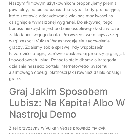
Naszym firmowym użytkownikom proponujemy premia
powitalny, bonus od czasu depozytu i kody promocyjne,
które zostawią zdecydowanie większe możliwości na
osiągnięcie wymarzonej wygranej. Do aktywacji tego
bonusu niezbędne jest podanie osobliwego kodu w toku
zakładania swojego konta. Pierwszeństwem najwyższej
wagi zespołu Vulkan Vegas wydaje się zadowolenie
graczy. Zdajemy sobie sprawę, hdy współcześni
hazardziści pragną zarówno doskonałej propozycji gier, jak
i zawodowych usług. Ponadto stale dbamy o kategoria
działania naszego portalu internetowego, systemu
alarmowego obsługi płatności jak i również działu obsługi
gracza.
Graj Jakim Sposobem
Lubisz: Na Kapitał Albo W
Nastroju Demo
Z tej przyczyny w Vulkan Vegas prowadzimy cykl