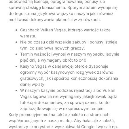
odpowiednią licencję, oprogramowanie, bonusy lub
sprawną obsługę konsumenta. Sporym atutem wydaje się
do tego strona językowa w języku naszym jak i również
możliwość dokonywania płatności w złotówkach.
Cashback Vulkan Vegas, którego wartość także
wzrasta.
Nie od czasu dziś wszelkie zakupy i bonusy istnieją
tym, co zjednywa nowych graczy.
Termin ważności wynosi w naszym wypadku jedynie
pięć dni, a wymagany obrót to x40.
Kasyno Vegas w całej swojej ofercie dysponuje
ogromny wybór kasynowych rozgrywek zarówno
gratisowych, jak i spośród koniecznością dokonania
danej wpłaty.
W naszym kasynie podczas rejestracji albo Vulkan
Vegas logowania nie wymagamy jakiejkolwiek bądź
fotokopii dokumentów, za sprawą czemu konto
zapoczątkowuje się w ekspresowym tempie.
Kody promocyjne można także znaleźć na stronicach
współpracujących z naszą marką. Aby hałasuje znaleźć,
wystarczy skorzystać z wyszukiwarki Google i wpisać np.