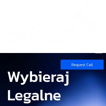
Request Call
Wybieraj
Legalne