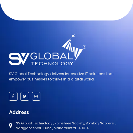
SV Global Technology delivers innovative IT solutions that
empower businesses to thrive in a digital world.
Address
SV Global Technology , kalpshree Society, Bombay Sappers ,
Vadgjaonsheri , Pune , Maharashtra , 411014