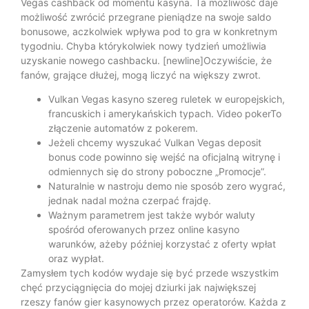
Vegas cashback od momentu kasyna. Ta możliwość daje
możliwość zwrócić przegrane pieniądze na swoje saldo
bonusowe, aczkolwiek wpływa pod to gra w konkretnym
tygodniu. Chyba którykolwiek nowy tydzień umożliwia
uzyskanie nowego cashbacku. [newline]Oczywiście, że
fanów, grające dłużej, mogą liczyć na większy zwrot.
Vulkan Vegas kasyno szereg ruletek w europejskich,
francuskich i amerykańskich typach. Video pokerTo
złączenie automatów z pokerem.
Jeżeli chcemy wyszukać Vulkan Vegas deposit
bonus code powinno się wejść na oficjalną witrynę i
odmiennych się do strony poboczne „Promocje”.
Naturalnie w nastroju demo nie sposób zero wygrać,
jednak nadal można czerpać frajdę.
Ważnym parametrem jest także wybór waluty
spośród oferowanych przez online kasyno
warunków, ażeby później korzystać z oferty wpłat
oraz wypłat.
Zamysłem tych kodów wydaje się być przede wszystkim
chęć przyciągnięcia do mojej dziurki jak największej
rzeszy fanów gier kasynowych przez operatorów. Każda z