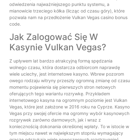
odwiedzenia najważniejszego punktu systemu, a
mianowicie trzeciego kółka (licząc od czasu góry), które
pozwala nam na przedłożenie Vulkan Vegas casino bonus
code.
Jak Zalogować Się W
Kasynie Vulkan Vegas?
Z upływem lat bardzo atrakcyjną formą spędzania
wolnego czasu, która dostarcza odbiorcom naprawdę
wiele uciechy, jest internetowe kasyno. Wbrew pozorom
owego rodzaju witryny przeszły ogromną zmianę od czasu
momentu pojawienia się pierwszych stron netowych
oferujących tego wariantu rozrywkę. Przykładem
internetowego kasyna na ogromnym poziomie jest Vulkan
Vegas, które jest założone w 2016 roku na Cyprze. Kasyno
Vegas przy swojej ofercie ma ogromny wybór kasynowych
rozgrywek zarówno darmowych, jak i wraz z
koniecznością dokonania określonej wpłaty. To w istocie w
tym miejscu nawet w największym stopniu wymagający
gracze odszukają wiele nowoczesnych rozstrzygnięć,