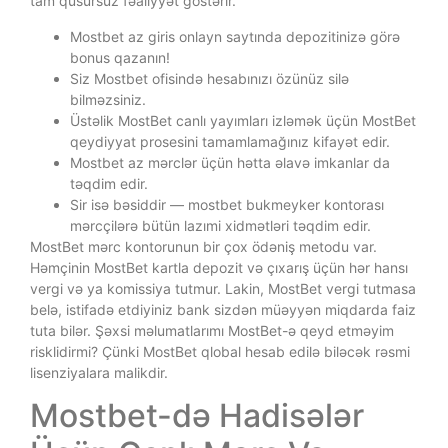
tam qüsursuz fəaliyyət göstərir.
Mostbet az giris onlayn saytında depozitinizə görə
bonus qazanın!
Siz Mostbet ofisində hesabınızı özünüz silə
bilməzsiniz.
Üstəlik MostBet canlı yayımları izləmək üçün MostBet
qeydiyyat prosesini tamamlamağınız kifayət edir.
Mostbet az mərclər üçün hətta əlavə imkanlar da
təqdim edir.
Sir isə bəsiddir — mostbet bukmeyker kontorası
mərcçilərə bütün lazımi xidmətləri təqdim edir.
MostBet mərc kontorunun bir çox ödəniş metodu var.
Həmçinin MostBet kartla depozit və çıxarış üçün hər hansı
vergi və ya komissiya tutmur. Lakin, MostBet vergi tutmasa
belə, istifadə etdiyiniz bank sizdən müəyyən miqdarda faiz
tuta bilər. Şəxsi məlumatlarımı MostBet-ə qeyd etməyim
risklidirmi? Çünki MostBet qlobal hesab edilə biləcək rəsmi
lisenziyalara malikdir.
Mostbet-də Hadisələr