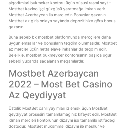
alqoritmləri bukmeker kontoru üçün xüsusi rəsmi sayt –
Mostbet kazino işçi güzgüsü yaratmağa imkan verir.
Mostbet Azərbaycan ilə mərc edin Bonuslar qazanın
Mostbet az giris onlayn saytında depozitinizə görə bonus
qazanın!
Buna səbəb bk mostbet platformunda mərcçilərə daha
uyğun əmsallar və bonusların təqdim olunmasıdır. Mostbet
az mərclər üçün hətta əlavə imkanlar da təqdim edir.
Beləliklə, mostbet bukmeyker kontorasının başlıca uğur
səbəbi yuxarıda sadalanan məqamlardır.
Mostbet Azerbaycan
2022 – Most Bet Casino
Az Qeydiyyat
Üstəlik MostBet canlı yayımları izləmək üçün MostBet
qeydiyyat prosesini tamamlamağınız kifayət edir. MostBet
idman mərcləri kontorunun dizaynı isə tamamilə istifadəçi
dostudur. MostBet mükəmməl dizaynı ilə məşhur və