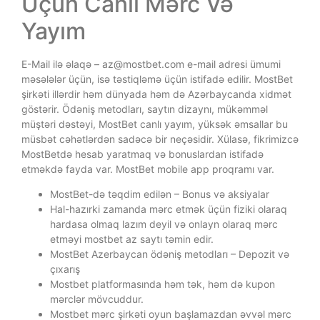
Üçün Canlı Mərc Və
Yayım
E-Mail ilə əlaqə – az@mostbet.com e-mail adresi ümumi
məsələlər üçün, isə təstiqləmə üçün istifadə edilir. MostBet
şirkəti illərdir həm dünyada həm də Azərbaycanda xidmət
göstərir. Ödəniş metodları, saytın dizaynı, mükəmməl
müştəri dəstəyi, MostBet canlı yayım, yüksək əmsallar bu
müsbət cəhətlərdən sadəcə bir neçəsidir. Xülasə, fikrimizcə
MostBetdə hesab yaratmaq və bonuslardan istifadə
etməkdə fayda var. MostBet mobile app proqramı var.
MostBet-də təqdim edilən – Bonus və aksiyalar
Hal-hazırki zamanda mərc etmək üçün fiziki olaraq
hardasa olmaq lazım deyil və onlayn olaraq mərc
etməyi mostbet az saytı təmin edir.
MostBet Azerbaycan ödəniş metodları – Depozit və
çıxarış
Mostbet platformasında həm tək, həm də kupon
mərclər mövcuddur.
Mostbet mərc şirkəti oyun başlamazdan əvvəl mərc