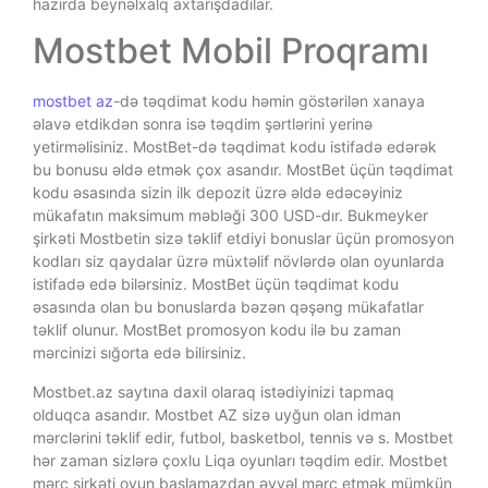
hazırda beynəlxalq axtarışdadılar.
Mostbet Mobil Proqramı
mostbet az
-də təqdimat kodu həmin göstərilən xanaya
əlavə etdikdən sonra isə təqdim şərtlərini yerinə
yetirməlisiniz. MostBet-də təqdimat kodu istifadə edərək
bu bonusu əldə etmək çox asandır. MostBet üçün təqdimat
kodu əsasında sizin ilk depozit üzrə əldə edəcəyiniz
mükafatın maksimum məbləği 300 USD-dır. Bukmeyker
şirkəti Mostbetin sizə təklif etdiyi bonuslar üçün promosyon
kodları siz qaydalar üzrə müxtəlif növlərdə olan oyunlarda
istifadə edə bilərsiniz. MostBet üçün təqdimat kodu
əsasında olan bu bonuslarda bəzən qəşəng mükafatlar
təklif olunur. MostBet promosyon kodu ilə bu zaman
mərcinizi sığorta edə bilirsiniz.
Mostbet.az saytına daxil olaraq istədiyinizi tapmaq
olduqca asandır. Mostbet AZ sizə uyğun olan idman
mərclərini təklif edir, futbol, ​​basketbol, ​​tennis və s. Mostbet
hər zaman sizlərə çoxlu Liqa oyunları təqdim edir. Mostbet
mərc şirkəti oyun başlamazdan əvvəl mərc etmək mümkün