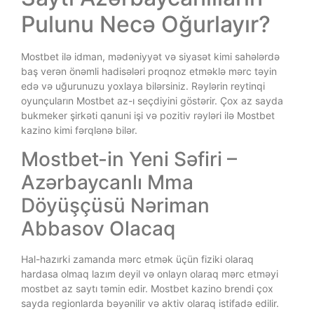
Pulunu Necə Oğurlayır?
Mostbet ilə idman, mədəniyyət və siyasət kimi sahələrdə
baş verən önəmli hadisələri proqnoz etməklə mərc təyin
edə və uğurunuzu yoxlaya bilərsiniz. Rəylərin reytinqi
oyunçuların Mostbet az-ı seçdiyini göstərir. Çox az sayda
bukmeker şirkəti qanuni işi və pozitiv rəyləri ilə Mostbet
kazino kimi fərqlənə bilər.
Mostbet-in Yeni Səfiri –
Azərbaycanlı Mma
Döyüşçüsü Nəriman
Abbasov Olacaq
Hal-hazırki zamanda mərc etmək üçün fiziki olaraq
hardasa olmaq lazım deyil və onlayn olaraq mərc etməyi
mostbet az saytı təmin edir. Mostbet kazino brendi çox
sayda regionlarda bəyənilir və aktiv olaraq istifadə edilir.