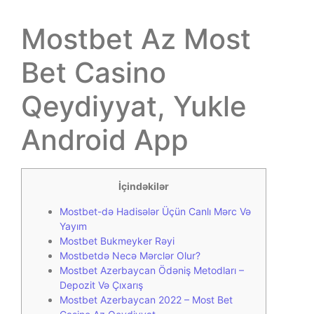
Mostbet Az Most
Bet Casino
Qeydiyyat, Yukle
Android App
İçindəkilər
Mostbet-də Hadisələr Üçün Canlı Mərc Və
Yayım
Mostbet Bukmeyker Rəyi
Mostbetdə Necə Mərclər Olur?
Mostbet Azerbaycan Ödəniş Metodları –
Depozit Və Çıxarış
Mostbet Azerbaycan 2022 – Most Bet