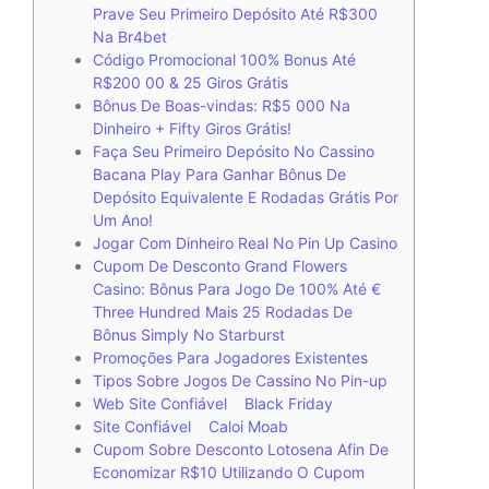
Prave Seu Primeiro Depósito Até R$300
Na Br4bet
Código Promocional 100% Bonus Até
R$200 00 & 25 Giros Grátis
Bônus De Boas-vindas: R$5 000 Na
Dinheiro + Fifty Giros Grátis!
Faça Seu Primeiro Depósito No Cassino
Bacana Play Para Ganhar Bônus De
Depósito Equivalente E Rodadas Grátis Por
Um Ano!
Jogar Com Dinheiro Real No Pin Up Casino
Cupom De Desconto Grand Flowers
Casino: Bônus Para Jogo De 100% Até €
Three Hundred Mais 25 Rodadas De
Bônus Simply No Starburst
Promoções Para Jogadores Existentes
Tipos Sobre Jogos De Cassino No Pin-up
Web Site Confiável Black Friday
Site Confiável Caloi Moab
Cupom Sobre Desconto Lotosena Afin De
Economizar R$10 Utilizando O Cupom