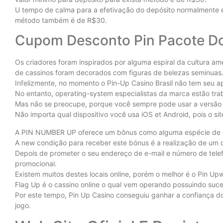
U tempo de calma para a efetivação do depósito normalmente é 
método também é de R$30.
Cupom Desconto Pin Pacote Do 
Os criadores foram inspirados por alguma espiral da cultura am
de cassinos foram decorados com figuras de belezas seminuas
Infelizmente, no momento o Pin-Up Casino Brasil não tem seu ap
No entanto, operating-system especialistas da marca estão tra
Mas não se preocupe, porque você sempre pode usar a versão mo
Não importa qual dispositivo você usa iOS et Android, pois o si
A PIN NUMBER UP oferece um bônus como alguma espécie de re
A new condição para receber este bónus é a realização de um 
Depois de prometer o seu endereço de e-mail e número de telef
promocional.
Existem muitos destes locais online, porém o melhor é o Pin Up
Flag Up é o cassino online o qual vem operando possuindo suce
Por este tempo, Pin Up Casino conseguiu ganhar a confiança dos
jogo.