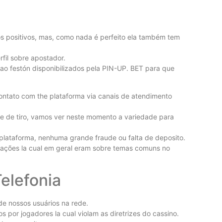
s positivos, mas, como nada é perfeito ela também tem
fil sobre apostador.
 ao festón disponibilizados pela PIN-UP. BET para que
ontato com the plataforma via canais de atendimento
 de tiro, vamos ver neste momento a variedade para
lataforma, nenhuma grande fraude ou falta de deposito.
mações la cual em geral eram sobre temas comuns no
elefonia
 de nossos usuários na rede.
 por jogadores la cual violam as diretrizes do cassino.