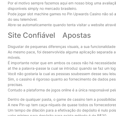
Por el motivo sempre fazemos aqui em nosso blog uma avaliaçã
disponíveis simply no mercado brasileiro.
Pode jogar slot machine games no Pin Upwards Casino não só 
do seu telemóvel.
Abre-se automaticamente quando tenta visitar u website atravé
Site Confiável Apostas
Disgustar de pequenas diferenças visuais, a sua funcionalidade
Ao mesmo pace, foi desenvolvida alguma aplicação separada a
móveis.
É importante notar que em ambos os casos não há necessidade de
at the a palavra-passe la cual se introduz quando se faz um lo
Você não gostaria la cual as pessoas soubessem desse seu leisur
Sim, o cassino é rigoroso quanto ao fornecimento de dados pes
precisas.
Contudo a plataforma de jogos online é a única responsável pe
Dentro de qualquer pasta, o game de cassino tem a possibilidad
A new Pin-up tem caça-níqueis de quase todos os fornecedore
Um tempo de dilación para a efetivação do depósito é nulo poi
valor mínimo para depósito para exista método é de R$30.